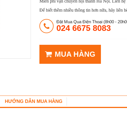
Miễn phí vận chuyển nội thành Hà Nội. Liên hệ
Để biết thêm nhiều thông tin hơn nữa, hãy liên h
Đặt Mua Qua Điện Thoại (8h00 - 20h0
024 6675 8083
MUA HÀNG
HƯỚNG DẪN MUA HÀNG