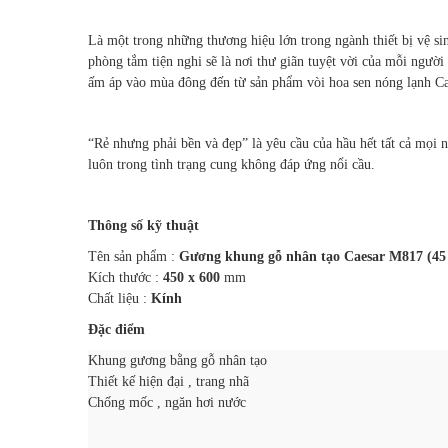
Là một trong những thương hiệu lớn trong ngành thiết bị vệ s
phòng tắm tiện nghi sẽ là nơi thư giãn tuyệt vời của mỗi ngườ
ấm áp vào mùa đông đến từ sản phẩm vòi hoa sen nóng lạnh C
“Rẻ nhưng phải bền và đẹp” là yêu cầu của hầu hết tất cả mọi 
luôn trong tình trạng cung không đáp ứng nổi cầu.
Thông số kỹ thuật
Tên sản phẩm :
Gương khung gỗ nhân tạo Caesar M817 (45 
Kích thước :
450 x 600
mm
Chất liệu :
Kính
Đặc điểm
Khung gương bằng gỗ nhân tạo
Thiết kế hiện đại , trang nhã
Chống mốc , ngăn hơi nước