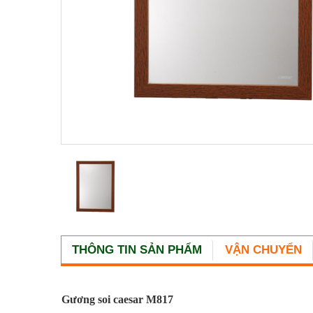
THÔNG TIN SẢN PHẨM
VẬN CHUYỂN
Gương soi caesar M817