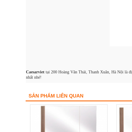
Caesarviet
tại 200 Hoàng Văn Thái, Thanh Xuân, Hà Nội là đị
nhất nhé!
SẢN PHẨM LIÊN QUAN