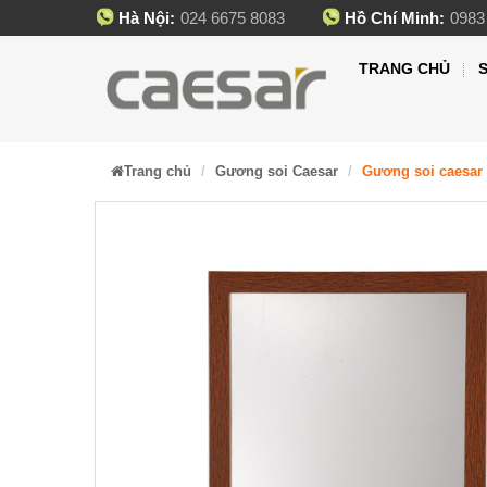
Hà Nội:
024 6675 8083
Hồ Chí Minh:
0983
TRANG CHỦ
Trang chủ
Gương soi Caesar
Gương soi caesar