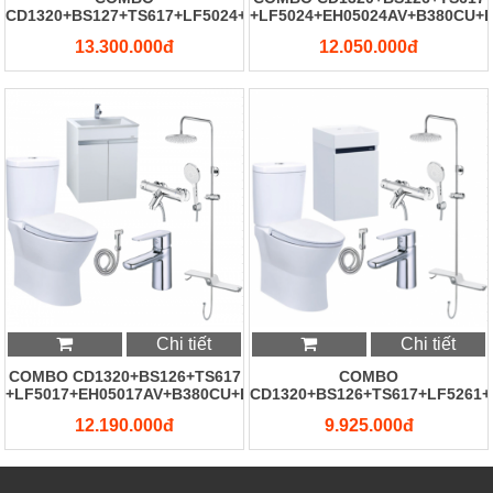
CD1320+BS127+TS617+LF5024+EH15024AV+B380CU+BS304CW
+LF5024+EH05024AV+B380CU+
13.300.000đ
12.050.000đ
Chi tiết
Chi tiết
COMBO CD1320+BS126+TS617
COMBO
+LF5017+EH05017AV+B380CU+BS304CW
CD1320+BS126+TS617+LF5261
12.190.000đ
9.925.000đ