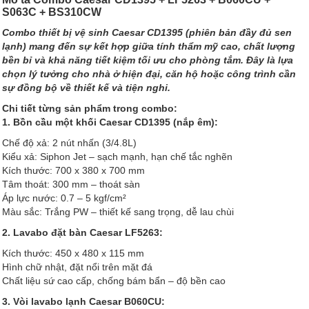
S063C + BS310CW
Combo thiết bị vệ sinh Caesar CD1395 (phiên bản đầy đủ sen
lạnh) mang đến sự kết hợp giữa tính thẩm mỹ cao, chất lượng
bền bỉ và khả năng tiết kiệm tối ưu cho phòng tắm. Đây là lựa
chọn lý tưởng cho nhà ở hiện đại, căn hộ hoặc công trình cần
sự đồng bộ về thiết kế và tiện nghi.
Chi tiết từng sản phẩm trong combo:
1. Bồn cầu một khối Caesar CD1395 (nắp êm):
Chế độ xả: 2 nút nhấn (3/4.8L)
Kiểu xả: Siphon Jet – sạch mạnh, hạn chế tắc nghẽn
Kích thước: 700 x 380 x 700 mm
Tâm thoát: 300 mm – thoát sàn
Áp lực nước: 0.7 – 5 kgf/cm²
Màu sắc: Trắng PW – thiết kế sang trọng, dễ lau chùi
2. Lavabo đặt bàn Caesar LF5263:
Kích thước: 450 x 480 x 115 mm
Hình chữ nhật, đặt nổi trên mặt đá
Chất liệu sứ cao cấp, chống bám bẩn – độ bền cao
3. Vòi lavabo lạnh Caesar B060CU: