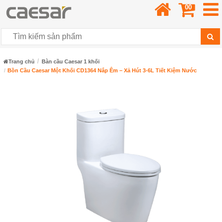
00
Trang chủ
Bàn cầu Caesar 1 khối
Bồn Cầu Caesar Một Khối CD1364 Nắp Êm – Xả Hút 3-6L Tiết Kiệm Nước