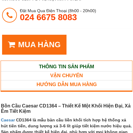
Đặt Mua Qua Điện Thoại (8h00 - 20h00)
024 6675 8083
MUA HÀNG
THÔNG TIN SẢN PHẨM
VẬN CHUYỂN
HƯỚNG DẪN MUA HÀNG
Bồn Cầu Caesar CD1364 – Thiết Kế Một Khối Hiện Đại, Xả
Êm Tiết Kiệm
Caesar
CD1364 là mẫu bàn cầu liền khối tích hợp hệ thống xả
hút tiên tiến, dung lượng xả 3-6 lít giúp tiết kiệm nước hiệu quả.
Sản phẩm được thiết kế hiện đại, phù hợp với mọi không gian