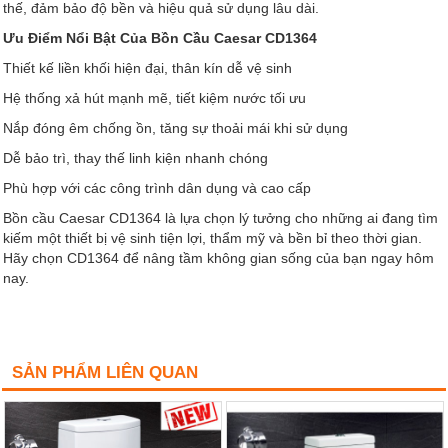
thế, đảm bảo độ bền và hiệu quả sử dụng lâu dài.
Ưu Điểm Nổi Bật Của Bồn Cầu Caesar CD1364
Thiết kế liền khối hiện đại, thân kín dễ vệ sinh
Hệ thống xả hút mạnh mẽ, tiết kiệm nước tối ưu
Nắp đóng êm chống ồn, tăng sự thoải mái khi sử dụng
Dễ bảo trì, thay thế linh kiện nhanh chóng
Phù hợp với các công trình dân dụng và cao cấp
Bồn cầu Caesar CD1364 là lựa chọn lý tưởng cho những ai đang tìm
kiếm một thiết bị vệ sinh tiện lợi, thẩm mỹ và bền bỉ theo thời gian.
Hãy chọn CD1364 để nâng tầm không gian sống của bạn ngay hôm
nay.
SẢN PHẨM LIÊN QUAN