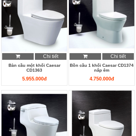
Chi tiết
Chi tiết
Bàn cầu một khối Caesar
Bồn cầu 1 khối Caesar CD1374
CD1363
nắp êm
5.955.000đ
4.750.000đ