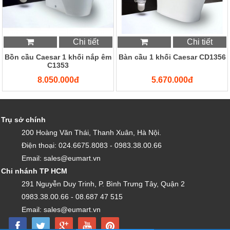
Chi tiết
Chi tiết
Bồn cầu Caesar 1 khối nắp êm
Bàn cầu 1 khối Caesar CD1356
C1353
8.050.000đ
5.670.000đ
Trụ sở chính
200 Hoàng Văn Thái, Thanh Xuân, Hà Nội.
Điện thoại: 024.6675.8083 - 0983.38.00.66
Email: sales@eumart.vn
Chi nhánh TP HCM
291 Nguyễn Duy Trinh, P. Bình Trưng Tây, Quận 2
0983.38.00.66 - 08.687 47 515
Email: sales@eumart.vn