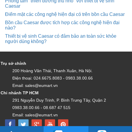
Phòng tắm "thiên đường thu nhỏ" với thiết bị vệ sinh
Caesar
Điểm mặt các công nghệ hiện đại có trên bồn cầu Caesar
Bồn cầu Caesar được tích hợp các công nghệ hiện đại
nào?
Thiết bị vệ sinh Caesar có đảm bảo an toàn sức khỏe
người dùng không?
Trụ sở chính
200 Hoàng Văn Thái, Thanh Xuân, Hà Nội.
Điện thoại: 024.6675.8083 - 0983.38.00.66
Email: sales@eumart.vn
Chi nhánh TP HCM
291 Nguyễn Duy Trinh, P. Bình Trưng Tây, Quận 2
0983.38.00.66 - 08.687 47 515
Email: sales@eumart.vn