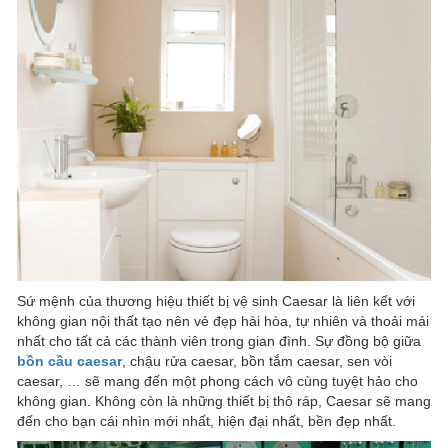
Sứ mệnh của thương hiệu thiết bị vệ sinh Caesar là liên kết với
không gian nội thất tạo nên vẻ đẹp hài hòa, tự nhiên và thoải mái
nhất cho tất cả các thành viên trong gian đình. Sự đồng bộ giữa
bồn cầu caesar
, chậu rửa caesar, bồn tắm caesar, sen vòi
caesar, … sẽ mang đến một phong cách vô cùng tuyệt hảo cho
không gian. Không còn là những thiết bị thô ráp, Caesar sẽ mang
đến cho bạn cái nhìn mới nhất, hiện đại nhất, bền đẹp nhất.