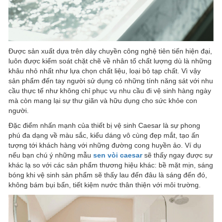
Được sản xuất dựa trên dây chuyền công nghệ tiên tiến hiện đại,
luôn được kiểm soát chặt chẽ về nhân tố chất lượng dù là những
khâu nhỏ nhất như lựa chọn chất liệu, loại bỏ tạp chất. Vì vậy
sản phẩm đến tay người sử dụng có những tính năng sát với nhu
cầu thực tế như không chỉ phục vụ nhu cầu đi vệ sinh hàng ngày
mà còn mang lại sự thư giãn và hữu dụng cho sức khỏe con
người.
Đặc điểm nhấn mạnh của thiết bị vệ sinh Caesar là sự phong
phú đa dạng về màu sắc, kiểu dáng vô cùng đẹp mắt, tạo ấn
tượng tới khách hàng với những đường cong huyền ảo. Ví dụ
nếu bạn chú ý những mẫu
sen vòi caesar
sẽ thấy ngay được sự
khác lạ so với các sản phẩm thương hiệu khác: bề mặt mịn, sáng
bóng khi vệ sinh sản phẩm sẽ thấy lau đến đâu là sáng đến đó,
không bám bụi bẩn, tiết kiệm nước thân thiện với môi trường.