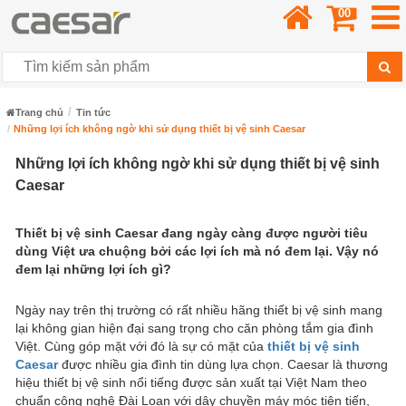
00
Trang chủ
Tin tức
Những lợi ích không ngờ khi sử dụng thiết bị vệ sinh Caesar
Những lợi ích không ngờ khi sử dụng thiết bị vệ sinh
Caesar
Thiết bị vệ sinh Caesar đang ngày càng được người tiêu
dùng Việt ưa chuộng bởi các lợi ích mà nó đem lại. Vậy nó
đem lại những lợi ích gì?
Ngày nay trên thị trường có rất nhiều hãng thiết bị vệ sinh mang
lại không gian hiện đại sang trọng cho căn phòng tắm gia đình
Việt. Cùng góp mặt với đó là sự có mặt của
thiết bị vệ sinh
Caesar
được nhiều gia đình tin dùng lựa chọn. Caesar là thương
hiệu thiết bị vệ sinh nổi tiếng được sản xuất tại Việt Nam theo
chuẩn công nghệ Đài Loan với dây chuyền máy móc tiên tiến,