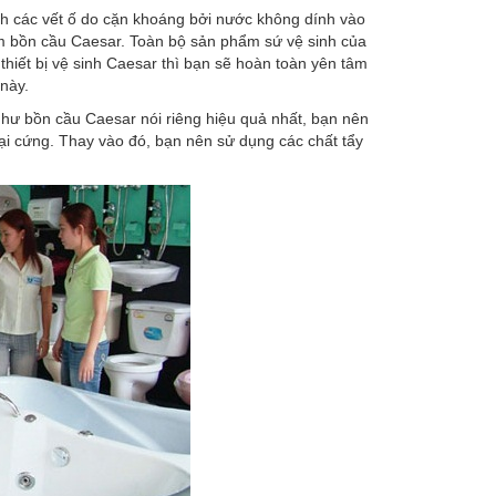
 các vết ố do cặn khoáng bởi nước không dính vào
ẩm bồn cầu Caesar. Toàn bộ sản phẩm sứ vệ sinh của
iết bị vệ sinh Caesar thì bạn sẽ hoàn toàn yên tâm
này.
 như bồn cầu Caesar nói riêng hiệu quả nhất, bạn nên
ại cứng. Thay vào đó, bạn nên sử dụng các chất tẩy