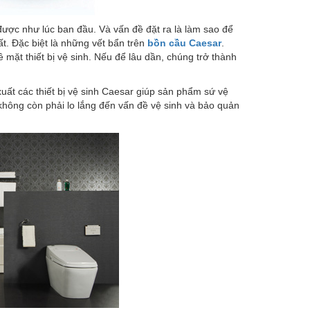
được như lúc ban đầu. Và vấn đề đặt ra là làm sao để
ất. Đặc biệt là những vết bẩn trên
bồn cầu Caesar
.
 mặt thiết bị vệ sinh. Nếu để lâu dần, chúng trở thành
t các thiết bị vệ sinh Caesar giúp sản phẩm sứ vệ
ông còn phải lo lắng đến vấn đề vệ sinh và bảo quản