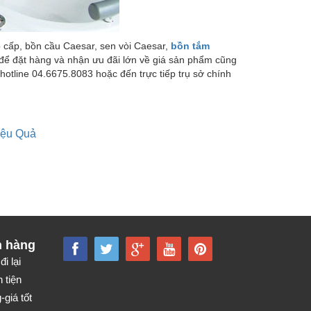
 cấp, bồn cầu Caesar, sen vòi Caesar,
bồn tắm
để đặt hàng và nhận ưu đãi lớn về giá sản phẩm cũng
hotline 04.6675.8083 hoặc đến trực tiếp trụ sở chính
iệu Quả
h hàng
đi lại
 tiện
giá tốt