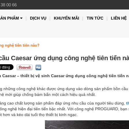
 38 00 66
SẢN PHẨM
DỊCH VỤ
KHUYẾN MÃI
TIN TỨC
LIÊN HỆ
g nghệ tiên tiến nào?
cầu Caesar ứng dụng công nghệ tiên tiến n
 Caesar – thiết bị vệ sinh Caesar ứng dụng công nghệ tiên tiến 
ng những công nghệ khác được ứng dụng vào dòng sản phẩm bồn cầu 
hệ mới giúp chống bám bẩn một cách hiệu quả nhất.
ng cao chất lượng sản phẩm đáp ứng nhu cầu của người tiêu dùng,
t
ng nghệ hiện đại tiên tiến bậc nhất. Với công nghệ PROGUARD, bạn sẽ
t hơn và kéo dài tuổi thọ thiết bị kinh ngạc.