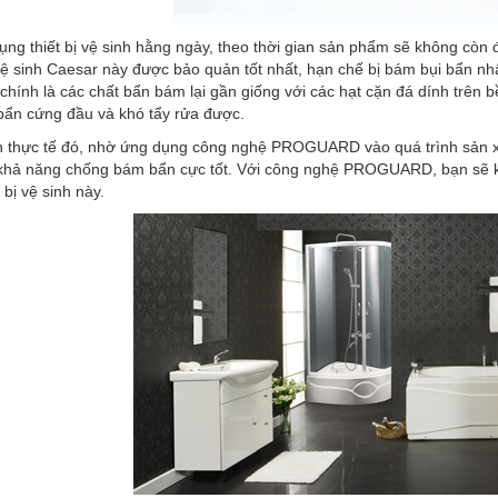
ụng thiết bị vệ sinh hằng ngày, theo thời gian sản phẩm sẽ không còn 
 vệ sinh Caesar này được bảo quản tốt nhất, hạn chế bị bám bụi bẩn nh
chính là các chất bẩn bám lại gần giống với các hạt cặn đá dính trên bề
bẩn cứng đầu và khó tẩy rửa được.
n thực tế đó, nhờ ứng dụng công nghệ PROGUARD vào quá trình sản xuấ
 khả năng chống bám bẩn cực tốt. Với công nghệ PROGUARD, bạn sẽ kh
 bị vệ sinh này.