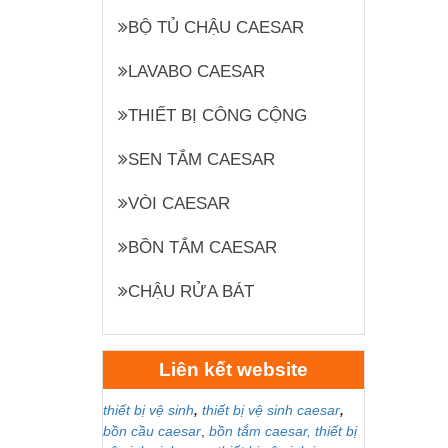
BỘ TỦ CHẬU CAESAR
LAVABO CAESAR
THIẾT BỊ CÔNG CỘNG
SEN TẮM CAESAR
VÒI CAESAR
BỒN TẮM CAESAR
CHẬU RỬA BÁT
Liên kết website
thiết bị vệ sinh
,
thiết bị vệ sinh caesar
,
bồn cầu caesar
,
bồn tắm caesar,
thiết bị