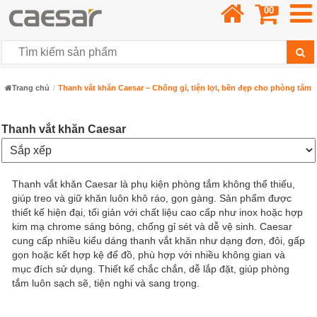
00
Trang chủ
Thanh vắt khăn Caesar – Chống gỉ, tiện lợi, bền đẹp cho phòng tắm
Thanh vắt khăn Caesar
Thanh vắt khăn Caesar là phụ kiện phòng tắm không thể thiếu,
giúp treo và giữ khăn luôn khô ráo, gọn gàng. Sản phẩm được
thiết kế hiện đại, tối giản với chất liệu cao cấp như inox hoặc hợp
kim mạ chrome sáng bóng, chống gỉ sét và dễ vệ sinh. Caesar
cung cấp nhiều kiểu dáng thanh vắt khăn như dạng đơn, đôi, gấp
gọn hoặc kết hợp kệ để đồ, phù hợp với nhiều không gian và
mục đích sử dụng. Thiết kế chắc chắn, dễ lắp đặt, giúp phòng
tắm luôn sạch sẽ, tiện nghi và sang trọng.