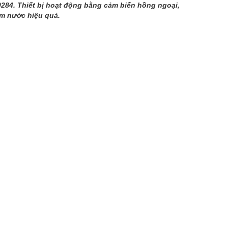
284. Thiết bị hoạt động bằng cảm biến hồng ngoại,
ệm nước hiệu quả.