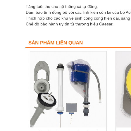
Tăng tuổi thọ cho hệ thống xả tự động.
Đảm bảo tính đồng bộ với các linh kiện còn lại của bộ A6
Thích hợp cho các khu vệ sinh công cộng hiện đại, sang 
Chế độ bảo hành uy tín từ thương hiệu Caesar.
SẢN PHẨM LIÊN QUAN