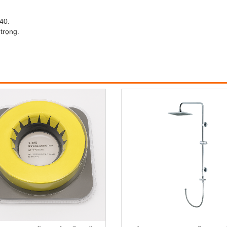
40.
trọng.