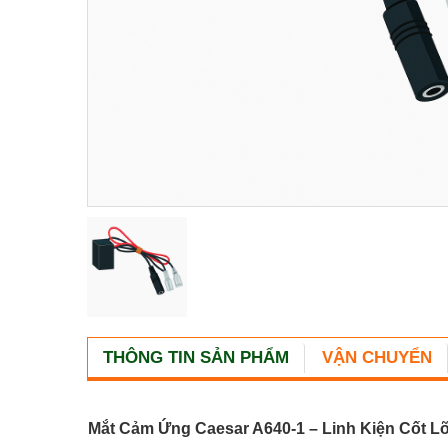
THÔNG TIN SẢN PHẨM
VẬN CHUYỂN
Mắt Cảm Ứng Caesar A640-1 – Linh Kiện Cốt L