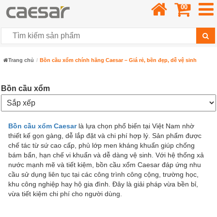
00
Trang chủ
Bồn cầu xổm chính hãng Caesar – Giá rẻ, bền đẹp, dễ vệ sinh
Bồn cầu xổm
Bồn cầu xổm Caesar
là lựa chọn phổ biến tại Việt Nam nhờ
thiết kế gọn gàng, dễ lắp đặt và chi phí hợp lý. Sản phẩm được
chế tác từ sứ cao cấp, phủ lớp men kháng khuẩn giúp chống
bám bẩn, hạn chế vi khuẩn và dễ dàng vệ sinh. Với hệ thống xả
nước mạnh mẽ và tiết kiệm, bồn cầu xổm Caesar đáp ứng nhu
cầu sử dụng liên tục tại các công trình công cộng, trường học,
khu công nghiệp hay hộ gia đình. Đây là giải pháp vừa bền bỉ,
vừa tiết kiệm chi phí cho người dùng.