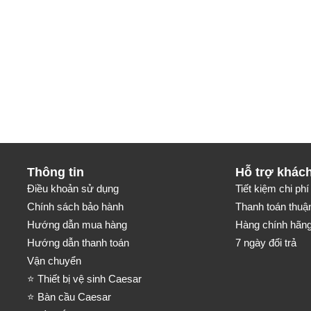
Thông tin
Hỗ trợ khác
Điều khoản sử dụng
Tiết kiệm chi phí 
Chính sách bảo hành
Thanh toán thuận
Hướng dẫn mua hàng
Hàng chính hãng-
Hướng dẫn thanh toán
7 ngày đổi trả
Vận chuyển
⭐ Thiết bị vệ sinh Caesar
⭐ Bàn cầu Caesar