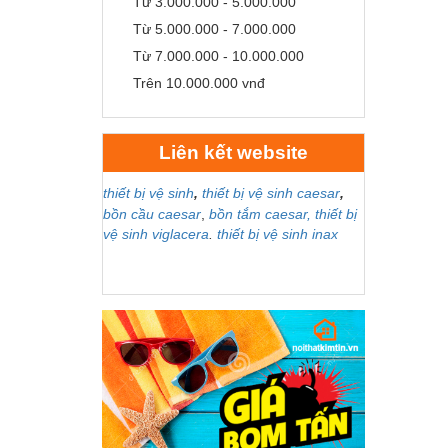
Từ 3.000.000 - 5.000.000
Từ 5.000.000 - 7.000.000
Từ 7.000.000 - 10.000.000
Trên 10.000.000 vnđ
Liên kết website
thiết bị vệ sinh
,
thiết bị vệ sinh caesar
,
bồn cầu caesar
,
bồn tắm caesar,
thiết bị
vệ sinh viglacera
.
thiết bị vệ sinh inax