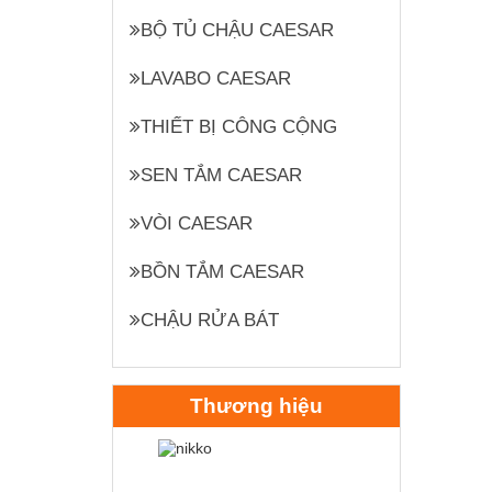
BỘ TỦ CHẬU CAESAR
LAVABO CAESAR
THIẾT BỊ CÔNG CỘNG
SEN TẮM CAESAR
VÒI CAESAR
BỒN TẮM CAESAR
CHẬU RỬA BÁT
Thương hiệu