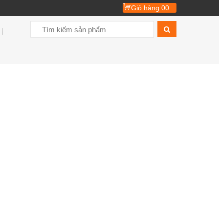
Giỏ hàng
00