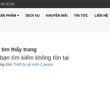
 38 00 66
SẢN PHẨM
DỊCH VỤ
KHUYẾN MÃI
TIN TỨC
LIÊN HỆ
tìm thấy trang
bạn tìm kiếm không tồn tại
ang chủ
Thiết bị vệ sinh Caesar