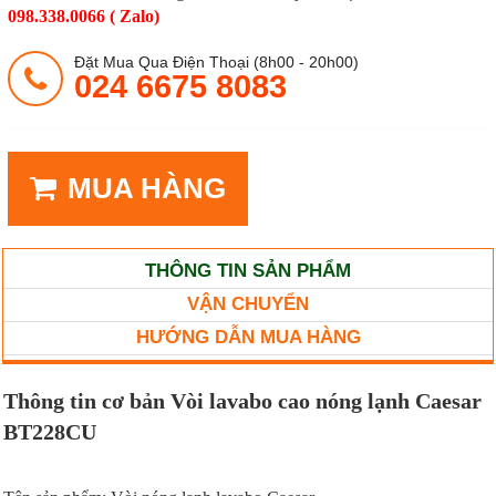
098.338.0066 ( Zalo)
Đặt Mua Qua Điện Thoại (8h00 - 20h00)
024 6675 8083
MUA HÀNG
THÔNG TIN SẢN PHẨM
VẬN CHUYỂN
HƯỚNG DẪN MUA HÀNG
Thông tin cơ bản Vòi lavabo cao nóng lạnh Caesar
BT228CU