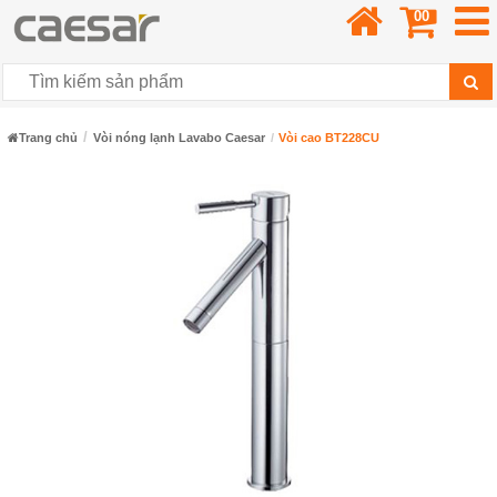
00
Trang chủ
Vòi nóng lạnh Lavabo Caesar
Vòi cao BT228CU