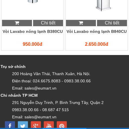
Chi tiết
Chi tiết
Vòi Lavabo nóng lạnh B380CU
Vòi Lavabo nóng lạnh B840CU
950.000đ
2.650.000đ
Trụ sở chính
200 Hoàng Văn Thái, Thanh Xuân, Hà Nội.
Điện thoại: 024.6675.8083 - 0983.38.00.66
Email: sales@eumart.vn
Chi nhánh TP HCM
291 Nguyễn Duy Trinh, P. Bình Trưng Tây, Quận 2
0983.38.00.66 - 08.687 47 515
Email: sales@eumart.vn