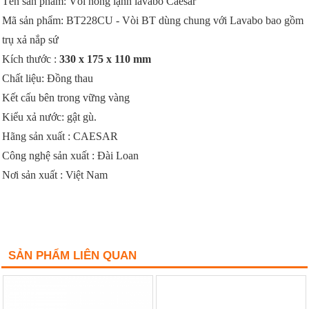
Tên sản phẩm: Vòi nóng lạnh lavabo Caesar
Mã sản phẩm: BT228CU - Vòi BT dùng chung với Lavabo bao gồm
trụ xả nắp sứ
Kích thước :
330 x 175 x 110 mm
Chất liệu: Đồng thau
Kết cấu bên trong vững vàng
Kiểu xả nước: gật gù.
Hãng sản xuất : CAESAR
Công nghệ sản xuất : Đài Loan
Nơi sản xuất : Việt Nam
SẢN PHẨM LIÊN QUAN