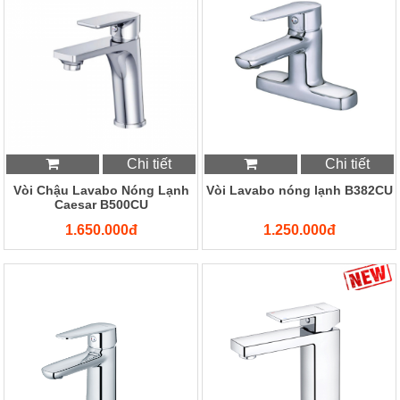
Chi tiết
Chi tiết
Vòi Chậu Lavabo Nóng Lạnh
Vòi Lavabo nóng lạnh B382CU
Caesar B500CU
1.650.000đ
1.250.000đ