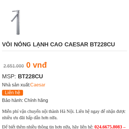
VÒI NÓNG LẠNH CAO CAESAR BT228CU
0 vnđ
2.651.000
MSP:
BT228CU
Nhà sản xuất:
Caesar
Liên hệ
Bảo hành: Chính hãng
Miễn phí vận chuyển nội thành Hà Nội. Liên hệ ngay để nhận được
nhiều ưu đãi hấp dẫn hơn nữa.
Để biết thêm nhiều thông tin hơn nữa, hãy liên hệ:
024.6675.8083 –