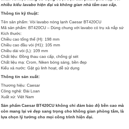
nhiều kiểu lavabo hiện đại và không gian nhà tắm cao cấp.
Thông tin kỹ thuật:
Tên sản phẩm: Vòi lavabo nóng lạnh Caesar BT420CU
Mã sản phẩm: BT420CU – Dùng chung với lavabo có trụ xả nắp sứ
Kích thước:
Chiều cao tổng thể (H): 198 mm
Chiều cao đầu vòi (H1): 105 mm
Chiều dài vòi (L): 109 mm
Chất liệu: Đồng thau cao cấp, chống gỉ sét
Chất liệu mạ: Crom, Niken bóng sáng, bền đẹp
Kiểu xả nước: Gật gù linh hoạt, dễ sử dụng
Thông tin sản xuất:
Thương hiệu: Caesar
Công nghệ: Đài Loan
Xuất xứ: Việt Nam
Sản phẩm Caesar BT420CU không chỉ đảm bảo độ bền cao mà
còn mang lại vẻ đẹp sang trọng cho không gian phòng tắm, là
lựa chọn lý tưởng cho mọi công trình hiện đại.