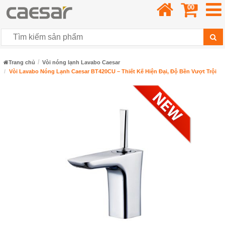
00
Trang chủ
Vòi nóng lạnh Lavabo Caesar
Vòi Lavabo Nóng Lạnh Caesar BT420CU – Thiết Kế Hiện Đại, Độ Bền Vượt Trội