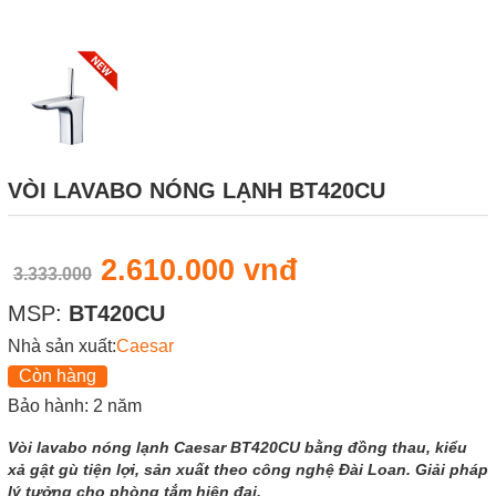
VÒI LAVABO NÓNG LẠNH BT420CU
2.610.000 vnđ
3.333.000
MSP:
BT420CU
Nhà sản xuất:
Caesar
Còn hàng
Bảo hành: 2 năm
Vòi lavabo nóng lạnh Caesar BT420CU bằng đồng thau, kiểu
xả gật gù tiện lợi, sản xuất theo công nghệ Đài Loan. Giải pháp
lý tưởng cho phòng tắm hiện đại.