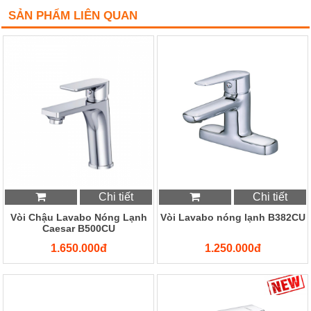
SẢN PHẨM LIÊN QUAN
Chi tiết
Chi tiết
Vòi Chậu Lavabo Nóng Lạnh
Vòi Lavabo nóng lạnh B382CU
Caesar B500CU
1.650.000đ
1.250.000đ