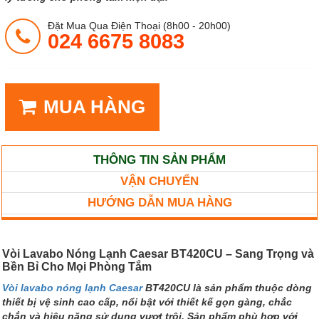
Đặt Mua Qua Điện Thoại (8h00 - 20h00)
024 6675 8083
MUA HÀNG
THÔNG TIN SẢN PHẨM
VẬN CHUYỂN
HƯỚNG DẪN MUA HÀNG
Vòi Lavabo Nóng Lạnh Caesar BT420CU – Sang Trọng và
Bền Bỉ Cho Mọi Phòng Tắm
Vòi lavabo nóng lạnh Caesar
BT420CU là sản phẩm thuộc dòng
thiết bị vệ sinh cao cấp, nổi bật với thiết kế gọn gàng, chắc
chắn và hiệu năng sử dụng vượt trội. Sản phẩm phù hợp với