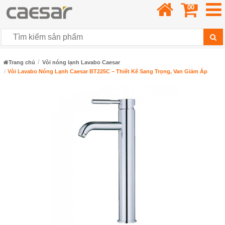
00
Trang chủ
Vòi nóng lạnh Lavabo Caesar
Vòi Lavabo Nóng Lạnh Caesar BT225C – Thiết Kế Sang Trọng, Van Giảm Áp