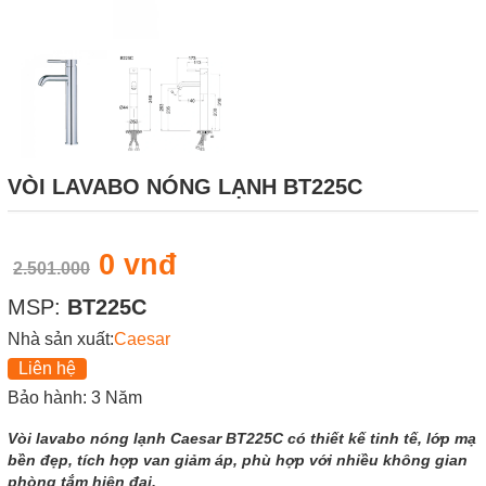
VÒI LAVABO NÓNG LẠNH BT225C
0 vnđ
2.501.000
MSP:
BT225C
Nhà sản xuất:
Caesar
Liên hệ
Bảo hành: 3 Năm
Vòi lavabo nóng lạnh Caesar BT225C có thiết kế tinh tế, lớp mạ
bền đẹp, tích hợp van giảm áp, phù hợp với nhiều không gian
phòng tắm hiện đại.