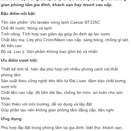
gian phòng tắm gia đình, khách sạn hay resort cao cấp.
Đặc điểm nổi bật:
Tên sản phẩm: Vòi lavabo nóng lạnh Caesar BT225C
Chế độ nước: Nóng và lạnh
Tính năng: Tích hợp van giảm áp giúp ổn định áp lực nước
Chất liệu mạ: Lớp phủ Crom/Niken cao cấp, sáng bóng, chống gỉ sét,
độ bền cao
Bộ xả: Lưu ý: Sản phẩm không bao gồm bộ xả nhấn
Ưu điểm vượt trội:
Thiết kế tinh tế, hiện đại phù hợp với nhiều phong cách nội thất
phòng tắm
Sản xuất theo công nghệ tiên tiến từ Đài Loan, đảm bảo chất lượng
vượt trội
Chất liệu cao cấp, độ bền dài lâu, chống ăn mòn, an toàn cho sức
khỏe
Thân thiện với môi trường, dễ sử dụng và lắp đặt
Góp phần tạo nên không gian phòng tắm đẳng cấp, tiện nghi
Ứng dụng:
Phù hợp lắp đặt trong phòng tắm tại gia đình, biệt thự, khách sạn,