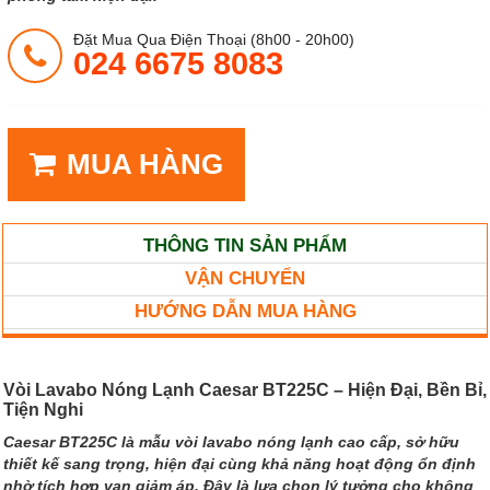
Đặt Mua Qua Điện Thoại (8h00 - 20h00)
024 6675 8083
MUA HÀNG
THÔNG TIN SẢN PHẨM
VẬN CHUYỂN
HƯỚNG DẪN MUA HÀNG
Vòi Lavabo Nóng Lạnh Caesar BT225C – Hiện Đại, Bền Bỉ,
Tiện Nghi
Caesar BT225C là mẫu vòi lavabo nóng lạnh cao cấp, sở hữu
thiết kế sang trọng, hiện đại cùng khả năng hoạt động ổn định
nhờ tích hợp van giảm áp. Đây là lựa chọn lý tưởng cho không