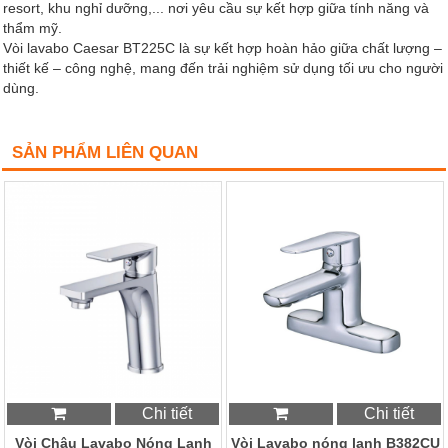
resort, khu nghỉ dưỡng,... nơi yêu cầu sự kết hợp giữa tính năng và
thẩm mỹ.
Vòi lavabo Caesar BT225C là sự kết hợp hoàn hảo giữa chất lượng –
thiết kế – công nghệ, mang đến trải nghiệm sử dụng tối ưu cho người
dùng.
SẢN PHẨM LIÊN QUAN
Chi tiết
Chi tiết
Vòi Chậu Lavabo Nóng Lạnh
Vòi Lavabo nóng lạnh B382CU