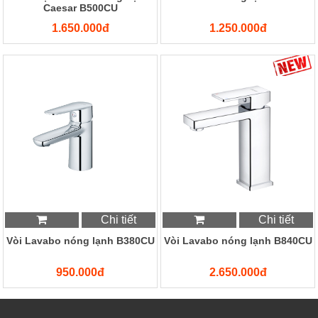
Caesar B500CU
1.650.000đ
1.250.000đ
Chi tiết
Chi tiết
Vòi Lavabo nóng lạnh B380CU
Vòi Lavabo nóng lạnh B840CU
950.000đ
2.650.000đ