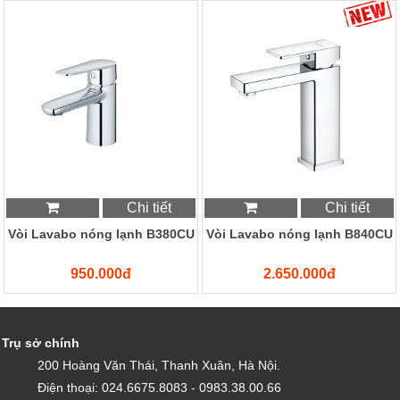
Chi tiết
Chi tiết
Vòi Lavabo nóng lạnh B380CU
Vòi Lavabo nóng lạnh B840CU
950.000đ
2.650.000đ
Trụ sở chính
200 Hoàng Văn Thái, Thanh Xuân, Hà Nội.
Điện thoại: 024.6675.8083 - 0983.38.00.66