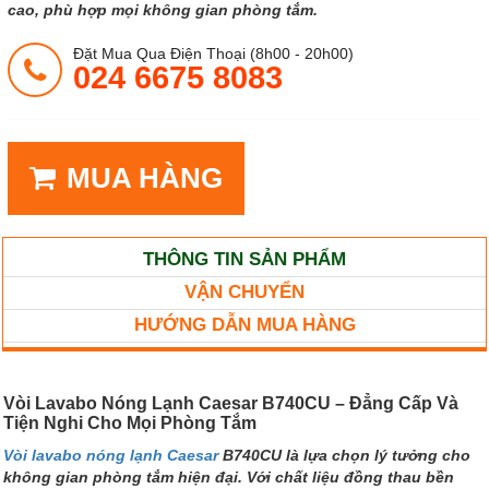
cao, phù hợp mọi không gian phòng tắm.
Đặt Mua Qua Điện Thoại (8h00 - 20h00)
024 6675 8083
MUA HÀNG
THÔNG TIN SẢN PHẨM
VẬN CHUYỂN
HƯỚNG DẪN MUA HÀNG
Vòi Lavabo Nóng Lạnh Caesar B740CU – Đẳng Cấp Và
Tiện Nghi Cho Mọi Phòng Tắm
Vòi lavabo nóng lạnh Caesar
B740CU là lựa chọn lý tưởng cho
không gian phòng tắm hiện đại. Với chất liệu đồng thau bền