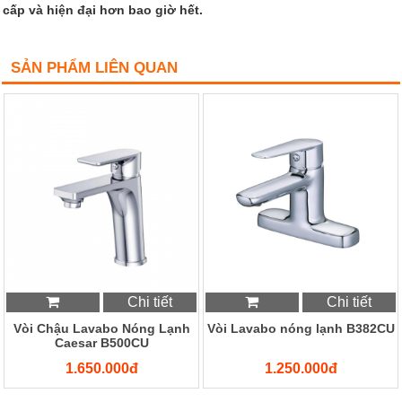
cấp và hiện đại hơn bao giờ hết.
SẢN PHẨM LIÊN QUAN
Chi tiết
Chi tiết
Vòi Chậu Lavabo Nóng Lạnh
Vòi Lavabo nóng lạnh B382CU
Caesar B500CU
1.650.000đ
1.250.000đ