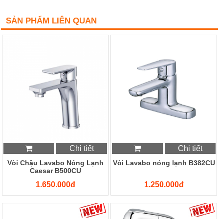
SẢN PHẨM LIÊN QUAN
Chi tiết
Chi tiết
Vòi Chậu Lavabo Nóng Lạnh
Vòi Lavabo nóng lạnh B382CU
Caesar B500CU
1.650.000đ
1.250.000đ