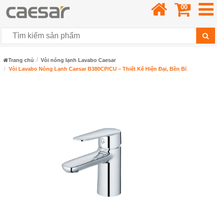
00
Trang chủ
Vòi nóng lạnh Lavabo Caesar
Vòi Lavabo Nóng Lạnh Caesar B380CP/CU – Thiết Kế Hiện Đại, Bền Bỉ