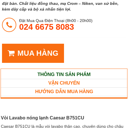
đặt bàn. Chất liệu đồng thau, mạ Crom – Niken, van sứ bền,
kèm dây cấp và bộ xả nhấn tiện lợi.
Đặt Mua Qua Điện Thoại (8h00 - 20h00)
024 6675 8083
MUA HÀNG
THÔNG TIN SẢN PHẨM
VẬN CHUYỂN
HƯỚNG DẪN MUA HÀNG
Vòi Lavabo nóng lạnh Caesar B751CU
Caesar B751CU là mẫu vòi lavabo thân cao, chuyên dùng cho chậu