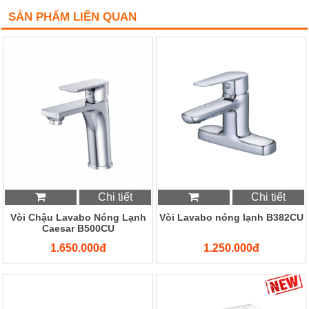
SẢN PHẨM LIÊN QUAN
Chi tiết
Chi tiết
Vòi Chậu Lavabo Nóng Lạnh
Vòi Lavabo nóng lạnh B382CU
Caesar B500CU
1.650.000đ
1.250.000đ