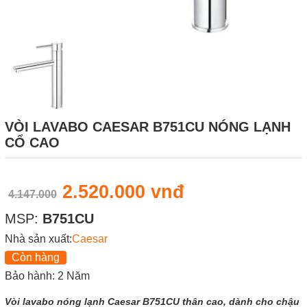
VÒI LAVABO CAESAR B751CU NÓNG LẠNH
CỔ CAO
2.520.000 vnđ
4.147.000
MSP:
B751CU
Nhà sản xuất:
Caesar
Còn hàng
Bảo hành: 2 Năm
Vòi lavabo nóng lạnh Caesar B751CU thân cao, dành cho chậu