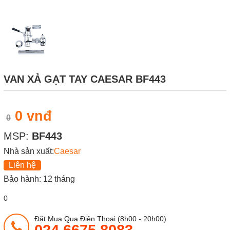
VAN XẢ GẠT TAY CAESAR BF443
0 vnđ
0
MSP:
BF443
Nhà sản xuất:
Caesar
Liên hệ
Bảo hành: 12 tháng
0
Đặt Mua Qua Điện Thoại (8h00 - 20h00)
024 6675 8083