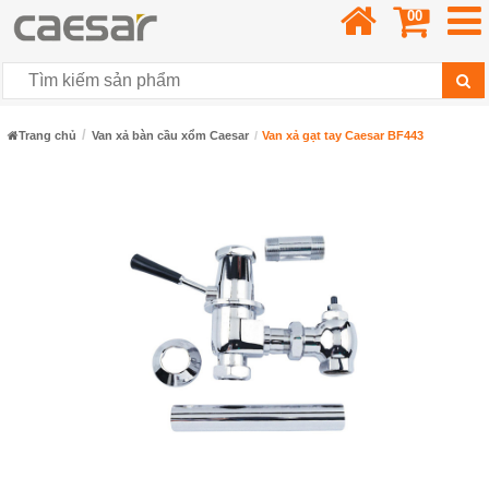
00
Trang chủ
Van xả bàn cầu xổm Caesar
Van xả gạt tay Caesar BF443