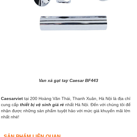
Van xả gạt tay Caesar BF443
Caesarviet
tại 200 Hoàng Văn Thái, Thanh Xuân, Hà Nội là địa chỉ
cung cấp
thiết bị vệ sinh giá rẻ
nhất Hà Nội. Đến với chúng tôi để
nhận được những sản phẩm tuyệt hảo với mức giá khuyến mãi lớn
nhất nhé!
SẢN PHẨM LIÊN QUAN