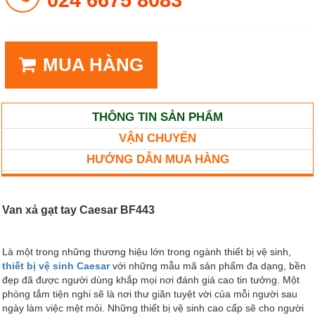
MUA HÀNG
THÔNG TIN SẢN PHẨM
VẬN CHUYỂN
HƯỚNG DẪN MUA HÀNG
Van xả gạt tay Caesar BF443
Là một trong những thương hiệu lớn trong ngành thiết bị vệ sinh,
thiết bị vệ sinh Caesar
với những mẫu mã sản phẩm đa dạng, bền
đẹp đã được người dùng khắp mọi nơi đánh giá cao tin tưởng. Một
phòng tắm tiện nghi sẽ là nơi thư giãn tuyệt vời của mỗi người sau
ngày làm việc mệt mỏi. Những thiết bị vệ sinh cao cấp sẽ cho người