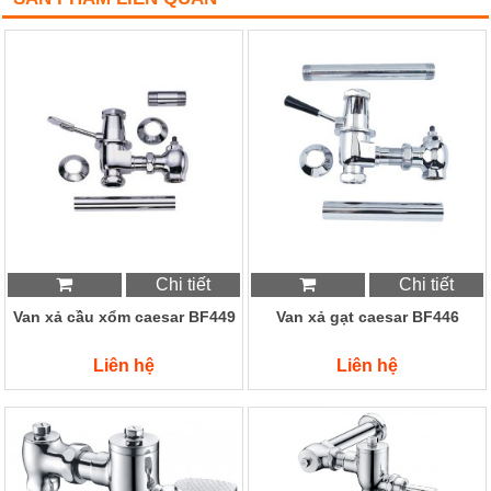
Chi tiết
Chi tiết
Van xả cầu xổm caesar BF449
Van xả gạt caesar BF446
Liên hệ
Liên hệ