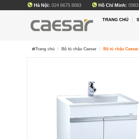
Hà Nội:
024 6675 8083
Hồ Chí Minh:
0983
TRANG CHỦ
Trang chủ
Bộ tủ chậu Caesar
Bộ tủ chậu Caesar