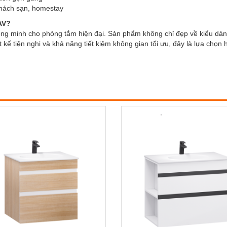
khách sạn, homestay
AV?
ông minh cho phòng tắm hiện đại. Sản phẩm không chỉ đẹp về kiểu dá
ết kế tiện nghi và khả năng tiết kiệm không gian tối ưu, đây là lựa ch