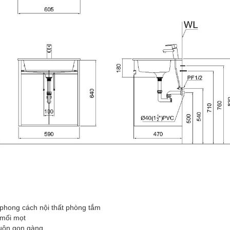
u phong cách nội thất phòng tắm
 mối mọt
luôn gọn gàng