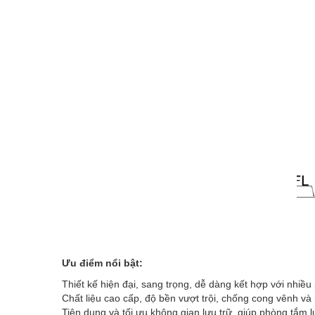
Ưu điểm nổi bật:
Thiết kế hiện đại, sang trọng, dễ dàng kết hợp với nhiề
Chất liệu cao cấp, độ bền vượt trội, chống cong vênh và
Tiện dụng và tối ưu không gian lưu trữ, giúp phòng tắm 