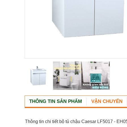
THÔNG TIN SẢN PHẨM
VẬN CHUYỂN
Thông tin chi tiết bộ tủ chậu Caesar LF5017 - EH