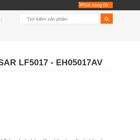
Giỏ hàng
00
AR LF5017 - EH05017AV