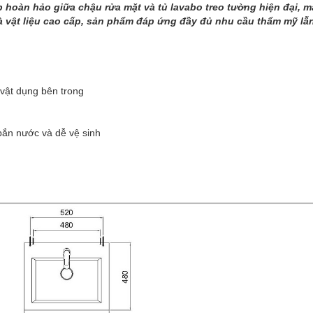
p hoàn hảo giữa chậu rửa mặt và tủ lavabo treo tường hiện đại, 
g và vật liệu cao cấp, sản phẩm đáp ứng đầy đủ nhu cầu thẩm mỹ l
 vật dụng bên trong
bắn nước và dễ vệ sinh