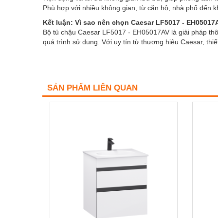
Phù hợp với nhiều không gian, từ căn hộ, nhà phố đến 
Kết luận: Vì sao nên chọn Caesar LF5017 - EH05017
Bộ tủ chậu Caesar LF5017 - EH05017AV là giải pháp th
quá trình sử dụng. Với uy tín từ thương hiệu Caesar, thi
SẢN PHẨM LIÊN QUAN