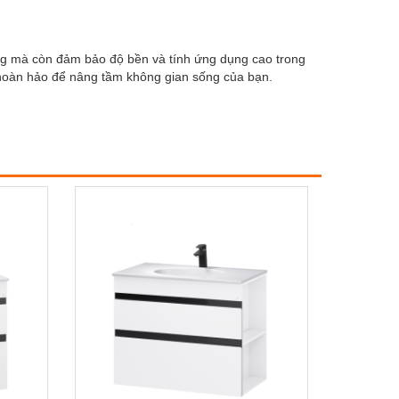
ng mà còn đảm bảo độ bền và tính ứng dụng cao trong
ọn hoàn hảo để nâng tầm không gian sống của bạn.