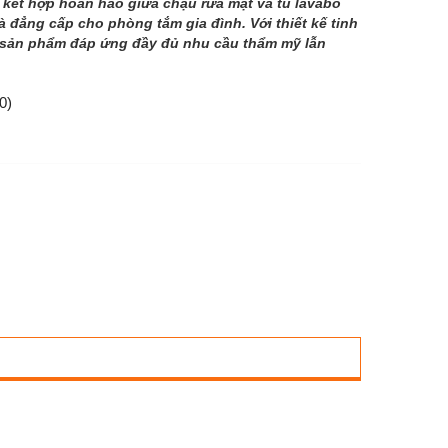
 kết hợp hoàn hảo giữa chậu rửa mặt và tủ lavabo
à đẳng cấp cho phòng tắm gia đình. Với thiết kế tinh
p, sản phẩm đáp ứng đầy đủ nhu cầu thẩm mỹ lẫn
0)