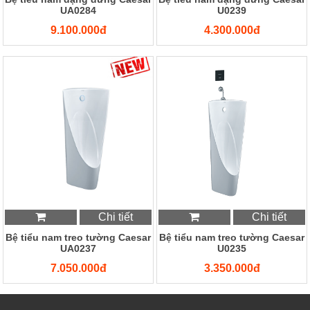
UA0284
U0239
9.100.000đ
4.300.000đ
Chi tiết
Chi tiết
Bệ tiểu nam treo tường Caesar
Bệ tiểu nam treo tường Caesar
UA0237
U0235
7.050.000đ
3.350.000đ