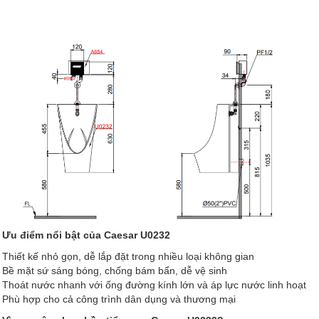
Ưu điểm nổi bật của Caesar U0232
Thiết kế nhỏ gọn, dễ lắp đặt trong nhiều loại không gian
Bề mặt sứ sáng bóng, chống bám bẩn, dễ vệ sinh
Thoát nước nhanh với ống đường kính lớn và áp lực nước linh hoạt
Phù hợp cho cả công trình dân dụng và thương mại