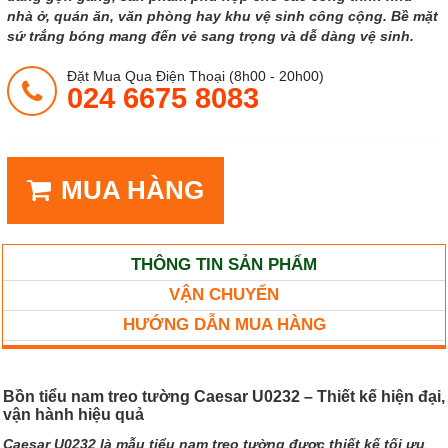
nhà ở, quán ăn, văn phòng hay khu vệ sinh công cộng. Bề mặt
sứ trắng bóng mang đến vẻ sang trọng và dễ dàng vệ sinh.
Đặt Mua Qua Điện Thoại (8h00 - 20h00)
024 6675 8083
MUA HÀNG
THÔNG TIN SẢN PHẨM
VẬN CHUYỂN
HƯỚNG DẪN MUA HÀNG
Bồn tiểu nam treo tường Caesar U0232 – Thiết kế hiện đại,
vận hành hiệu quả
Caesar U0232 là mẫu tiểu nam treo tường được thiết kế tối ưu