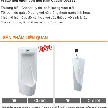
Vì sao nên chọn bồn tiểu nam Caesar U0232?
Thương hiệu Caesar uy tín, chất lượng vượt trội
Tối ưu hiệu quả sử dụng với hệ thống thoát nước linh hoạt
Thiết kế hiện đại, dễ kết hợp với các thiết bị vệ sinh khác
Giá cả hợp lý, lắp đặt và bảo trì đơn giản
SẢN PHẨM LIÊN QUAN
Chi tiết
Chi tiết
Bệ tiểu nam dạng đứng Caesar
Bệ tiểu nam dạng đứng Caesar