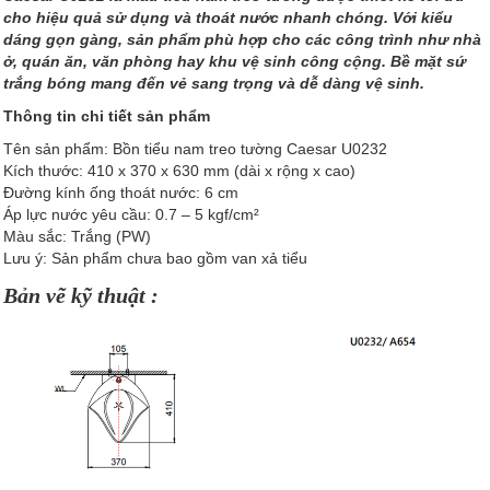
cho hiệu quả sử dụng và thoát nước nhanh chóng. Với kiểu
dáng gọn gàng, sản phẩm phù hợp cho các công trình như nhà
ở, quán ăn, văn phòng hay khu vệ sinh công cộng. Bề mặt sứ
trắng bóng mang đến vẻ sang trọng và dễ dàng vệ sinh.
Thông tin chi tiết sản phẩm
Tên sản phẩm: Bồn tiểu nam treo tường Caesar U0232
Kích thước: 410 x 370 x 630 mm (dài x rộng x cao)
Đường kính ống thoát nước: 6 cm
Áp lực nước yêu cầu: 0.7 – 5 kgf/cm²
Màu sắc: Trắng (PW)
Lưu ý: Sản phẩm chưa bao gồm van xả tiểu
Bản vẽ kỹ thuật :