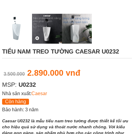
TIỂU NAM TREO TƯỜNG CAESAR U0232
2.890.000 vnđ
3.500.000
MSP:
U0232
Nhà sản xuất:
Caesar
Còn hàng
Bảo hành: 3 năm
Caesar U0232 là mẫu tiểu nam treo tường được thiết kế tối ưu
cho hiệu quả sử dụng và thoát nước nhanh chóng. Với kiểu
dáng gọn gàng, sản phẩm phù hợp cho các công trình như