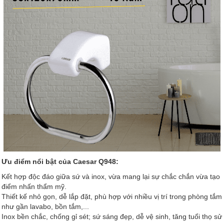
Ưu điểm nổi bật của Caesar Q948:
Kết hợp độc đáo giữa sứ và inox, vừa mang lại sự chắc chắn vừa tạo
điểm nhấn thẩm mỹ.
Thiết kế nhỏ gọn, dễ lắp đặt, phù hợp với nhiều vị trí trong phòng tắm
như gần lavabo, bồn tắm,...
Inox bền chắc, chống gỉ sét; sứ sáng đẹp, dễ vệ sinh, tăng tuổi thọ sử