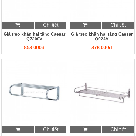
Chi tiết
Chi tiết
Giá treo khăn hai tầng Caesar
Giá treo khăn hai tầng Caesar
Q7209V
Q924V
853.000đ
378.000đ
Chi tiết
Chi tiết