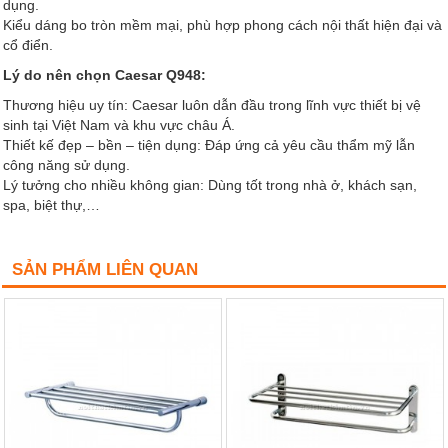
dụng.
Kiểu dáng bo tròn mềm mại, phù hợp phong cách nội thất hiện đại và
cổ điển.
Lý do nên chọn Caesar Q948:
Thương hiệu uy tín: Caesar luôn dẫn đầu trong lĩnh vực thiết bị vệ
sinh tại Việt Nam và khu vực châu Á.
Thiết kế đẹp – bền – tiện dụng: Đáp ứng cả yêu cầu thẩm mỹ lẫn
công năng sử dụng.
Lý tưởng cho nhiều không gian: Dùng tốt trong nhà ở, khách sạn,
spa, biệt thự,…
SẢN PHẨM LIÊN QUAN