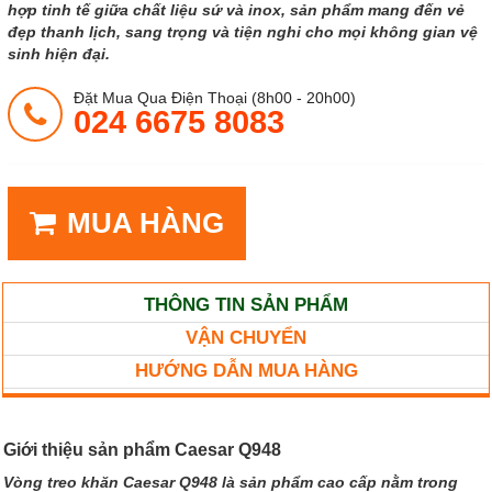
hợp tinh tế giữa chất liệu sứ và inox, sản phẩm mang đến vẻ
đẹp thanh lịch, sang trọng và tiện nghi cho mọi không gian vệ
sinh hiện đại.
Đặt Mua Qua Điện Thoại (8h00 - 20h00)
024 6675 8083
MUA HÀNG
THÔNG TIN SẢN PHẨM
VẬN CHUYỂN
HƯỚNG DẪN MUA HÀNG
Giới thiệu sản phẩm Caesar Q948
Vòng treo khăn Caesar Q948 là sản phẩm cao cấp nằm trong