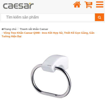
00
Trang chủ
Thanh vắt khăn Caesar
Vòng Treo Khăn Caesar Q948 - Inox Kết Hợp Sứ, Thiết Kế Gọn Gàng, Gắn
Tường Hiện Đại