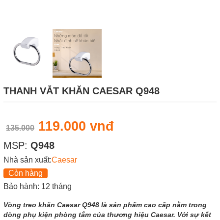
THANH VẮT KHĂN CAESAR Q948
119.000 vnđ
135.000
MSP:
Q948
Nhà sản xuất:
Caesar
Còn hàng
Bảo hành: 12 tháng
Vòng treo khăn Caesar Q948 là sản phẩm cao cấp nằm trong
dòng phụ kiện phòng tắm của thương hiệu Caesar. Với sự kết