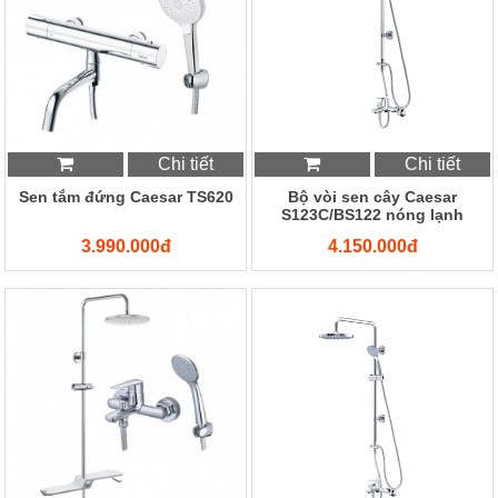
Chi tiết
Chi tiết
Sen tắm đứng Caesar TS620
Bộ vòi sen cây Caesar
S123C/BS122 nóng lạnh
3.990.000đ
4.150.000đ