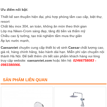
Ưu điểm nổi bật:
Thiết kế sen thuyền hiện đại, phù hợp phòng tắm cao cấp, biệt thự,
resort
Chất liệu inox 304, an toàn, không ăn mòn theo thời gian
Lớp mạ Niken-Crom sáng đẹp, tăng độ bền và thẩm mỹ
Chiều cao lý tưởng, tạo trải nghiệm tắm mưa thư giãn
Áp lực nước mạnh,
Caesarviet
chuyên cung cấp thiết bị vệ sinh
Caesar
chất lượng cao,
giá rẻ, hàng chính hãng, bảo hành dài hạn. Miễn phí vận chuyển nội
thành Hà Nội. Để biết thêm chi tiết sản phẩm khách hàng vui lòng
truy cập website:
caesarviet.com
hoặc liên hệ:
02466758083 -
0983380066.
SẢN PHẨM LIÊN QUAN