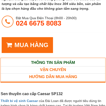
tượng và cấu tạo bằng chất liệu Inox 304 siêu bền, sản phẩm
là lựa chọn hàng đầu cho không gian tắm sang trọng.
Đặt Mua Qua Điện Thoại (8h00 - 20h00)
024 6675 8083
MUA HÀNG
THÔNG TIN SẢN PHẨM
VẬN CHUYỂN
HƯỚNG DẪN MUA HÀNG
Sen thuyền cao cấp Caesar SP132
Thiết bi vệ sinh Caesar
của Đài Loan đã được người tiêu dùng tin
tưởng bình chọn là hàng chất lượng cao. Tại thị trường Việt Nam hiện