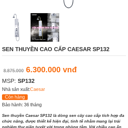
SEN THUYỀN CAO CẤP CAESAR SP132
6.300.000 vnđ
8.875.000
MSP:
SP132
Nhà sản xuất:
Caesar
Còn hàng
Bảo hành: 36 tháng
Sen thuyền Caesar SP132 là dòng sen cây cao cấp tích hợp đa
chức năng, được thiết kế hiện đại, tinh tế nhằm mang lại trải
nghiệm thư giãn tuyệt vời trong phòng tắm. Với chiều cao ấn