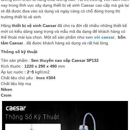
nay trong lĩnh vực xây dựng thiết bị vệ sinh Caesar cao cấp mà giá lại
rẻ đã được đưa vào sử dụng và ngày càng có chỗ đứng trọng thị
trường thiết bị vệ sinh.
Hãng
thiết bị vệ sinh Caesar
đã cho ra đời rất nhiều những thiết kế
mới có kiểu dáng sang trọng và mẫu mã đa dạng để khách hàng có
thể thoải mái lựa chọn. Một số sản phẩm như
sen vòi caesar
,
bồn
tắm Caesar
.. đã được khách hàng sử dụng và rất hài lòng.
Thông số kỹ thuật
Tên sản phẩm :
Sen thuyền cao cấp Caesar SP132
Kích thước :
1220 x 290 x 490
mm
Áp lực nước
: 2~5
kgf/cm2
Chất liệu chủ yếu :
Inox #304
Chất liệu lớp mạ
Niken
Crom