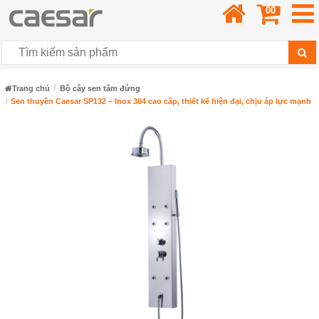
00
Trang chủ
Bộ cây sen tắm đứng
Sen thuyền Caesar SP132 – Inox 304 cao cấp, thiết kế hiện đại, chịu áp lực mạnh