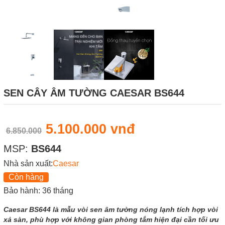
SEN CÂY ÂM TƯỜNG CAESAR BS644
5.100.000 vnđ
6.850.000
MSP:
BS644
Nhà sản xuất:
Caesar
Còn hàng
Bảo hành: 36 tháng
Caesar BS644 là mẫu vòi sen âm tường nóng lạnh tích hợp vòi
xả sàn, phù hợp với không gian phòng tắm hiện đại cần tối ưu