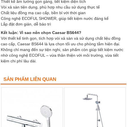
Thiết kế âm tường gọn gàng, tiết kiệm diện tích
Vòi xả sàn tiện dụng, phù hợp nhu cầu sử dụng thực tế
Chất liệu đồng mạ cao cấp, bền bỉ với thời gian
Công nghệ ECOFUL SHOWER, giúp tiết kiệm nước đáng kể
Lắp đặt đơn giản, dễ bảo trì
Kết luận: Vì sao nên chọn Caesar BS644?
Với thiết kế tinh gọn, tích hợp vòi xả sàn và sử dụng chất liệu đồng
cao cấp, Caesar BS644 là lựa chọn tối ưu cho phòng tắm hiện đại.
Không chỉ mang đến sự tiện nghi, sản phẩm còn giúp tiết kiệm nước
nhờ công nghệ ECOFUL – vừa thân thiện với môi trường, vừa tiết
kiệm chi phí lâu dài.
SẢN PHẨM LIÊN QUAN