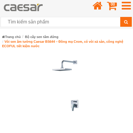
00
Trang chủ
Bộ cây sen tắm đứng
Vòi sen âm tường Caesar BS644 – Đồng mạ Crom, có vòi xả sàn, công nghệ
ECOFUL tiết kiệm nước