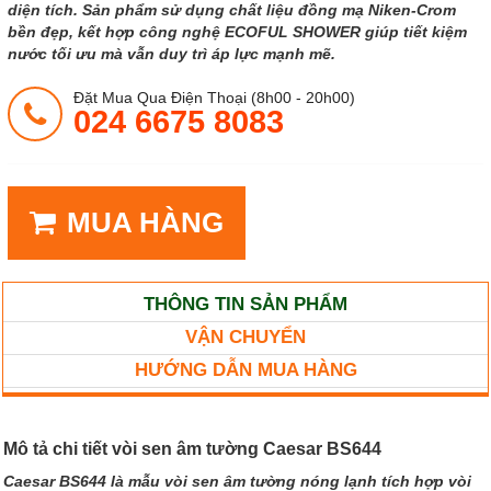
diện tích. Sản phẩm sử dụng chất liệu đồng mạ Niken-Crom
bền đẹp, kết hợp công nghệ ECOFUL SHOWER giúp tiết kiệm
nước tối ưu mà vẫn duy trì áp lực mạnh mẽ.
Đặt Mua Qua Điện Thoại (8h00 - 20h00)
024 6675 8083
MUA HÀNG
THÔNG TIN SẢN PHẨM
VẬN CHUYỂN
HƯỚNG DẪN MUA HÀNG
Mô tả chi tiết vòi sen âm tường Caesar BS644
Caesar BS644 là mẫu vòi sen âm tường nóng lạnh tích hợp vòi