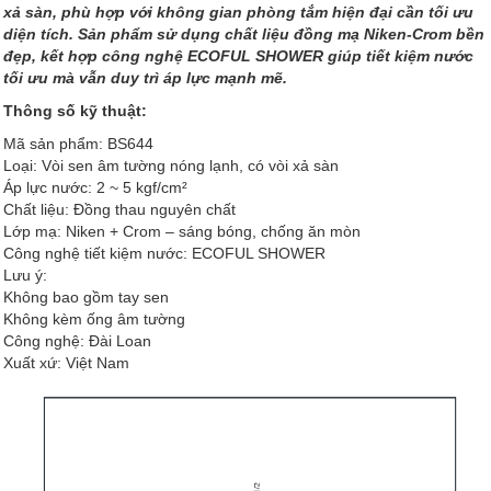
xả sàn, phù hợp với không gian phòng tắm hiện đại cần tối ưu
diện tích. Sản phẩm sử dụng chất liệu đồng mạ Niken-Crom bền
đẹp, kết hợp công nghệ ECOFUL SHOWER giúp tiết kiệm nước
tối ưu mà vẫn duy trì áp lực mạnh mẽ.
Thông số kỹ thuật:
Mã sản phẩm: BS644
Loại: Vòi sen âm tường nóng lạnh, có vòi xả sàn
Áp lực nước: 2 ~ 5 kgf/cm²
Chất liệu: Đồng thau nguyên chất
Lớp mạ: Niken + Crom – sáng bóng, chống ăn mòn
Công nghệ tiết kiệm nước: ECOFUL SHOWER
Lưu ý:
Không bao gồm tay sen
Không kèm ống âm tường
Công nghệ: Đài Loan
Xuất xứ: Việt Nam