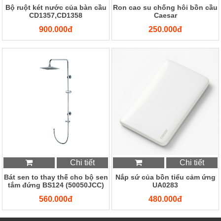
Bộ ruột két nước của bàn cầu
Ron cao su chống hôi bồn cầu
CD1357,CD1358
Caesar
900.000đ
250.000đ
Chi tiết
Chi tiết
Bát sen to thay thế cho bộ sen
Nắp sứ của bồn tiểu cảm ứng
tắm đứng BS124 (50050JCC)
UA0283
560.000đ
480.000đ