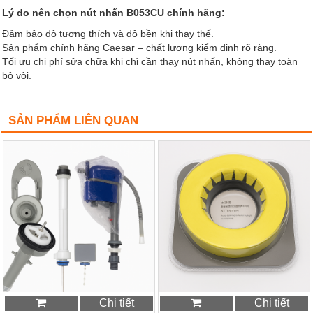
Lý do nên chọn nút nhấn B053CU chính hãng:
Đảm bảo độ tương thích và độ bền khi thay thế.
Sản phẩm chính hãng Caesar – chất lượng kiểm định rõ ràng.
Tối ưu chi phí sửa chữa khi chỉ cần thay nút nhấn, không thay toàn
bộ vòi.
SẢN PHẨM LIÊN QUAN
Chi tiết
Chi tiết