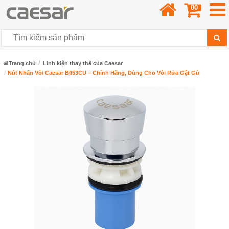
00
Trang chủ
Linh kiện thay thế của Caesar
Nút Nhấn Vòi Caesar B053CU – Chính Hãng, Dùng Cho Vòi Rửa Gật Gù