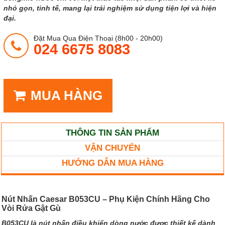
nhỏ gọn, tinh tế, mang lại trải nghiệm sử dụng tiện lợi và hiện
đại.
Đặt Mua Qua Điện Thoại (8h00 - 20h00)
024 6675 8083
MUA HÀNG
THÔNG TIN SẢN PHẨM
VẬN CHUYỂN
HƯỚNG DẪN MUA HÀNG
Nút Nhấn Caesar B053CU – Phụ Kiện Chính Hãng Cho
Vòi Rửa Gật Gù
B053CU là nút nhấn điều khiển dòng nước được thiết kế dành