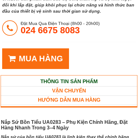
đối khi lắp đặt, giúp khôi phục lại chức năng và hình thức ban
đầu của thiết bị vệ sinh sau thời gian sử dụng.
Đặt Mua Qua Điện Thoại (8h00 - 20h00)
024 6675 8083
MUA HÀNG
THÔNG TIN SẢN PHẨM
VẬN CHUYỂN
HƯỚNG DẪN MUA HÀNG
Nắp Sứ Bồn Tiểu UA0283 – Phụ Kiện Chính Hãng, Đặt
Hàng Nhanh Trong 3–4 Ngày
Nắp sứ của bồn tiểu UA0283 là linh kiện thay thế chính hãng