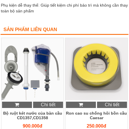
Phụ kiện dễ thay thế: Giúp tiết kiệm chi phí bảo trì mà không cần thay
toàn bộ sản phẩm
SẢN PHẨM LIÊN QUAN
Chi tiết
Chi tiết
Bộ ruột két nước của bàn cầu
Ron cao su chống hôi bồn cầu
CD1357,CD1358
Caesar
900.000đ
250.000đ