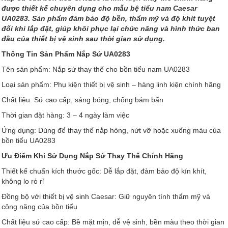
được thiết kế chuyên dụng cho mẫu bệ tiểu nam Caesar
UA0283. Sản phẩm đảm bảo độ bền, thẩm mỹ và độ khít tuyệt
đối khi lắp đặt, giúp khôi phục lại chức năng và hình thức ban
đầu của thiết bị vệ sinh sau thời gian sử dụng.
Thông Tin Sản Phẩm Nắp Sứ UA0283
Tên sản phẩm: Nắp sứ thay thế cho bồn tiểu nam UA0283
Loại sản phẩm: Phụ kiện thiết bị vệ sinh – hàng linh kiện chính hãng
Chất liệu: Sứ cao cấp, sáng bóng, chống bám bẩn
Thời gian đặt hàng: 3 – 4 ngày làm việc
Ứng dụng: Dùng để thay thế nắp hỏng, nứt vỡ hoặc xuống màu của
bồn tiểu UA0283
Ưu Điểm Khi Sử Dụng Nắp Sứ Thay Thế Chính Hãng
Thiết kế chuẩn kích thước gốc: Dễ lắp đặt, đảm bảo độ kín khít,
không lo rò rỉ
Đồng bộ với thiết bị vệ sinh Caesar: Giữ nguyên tính thẩm mỹ và
công năng của bồn tiểu
Chất liệu sứ cao cấp: Bề mặt mịn, dễ vệ sinh, bền màu theo thời gian