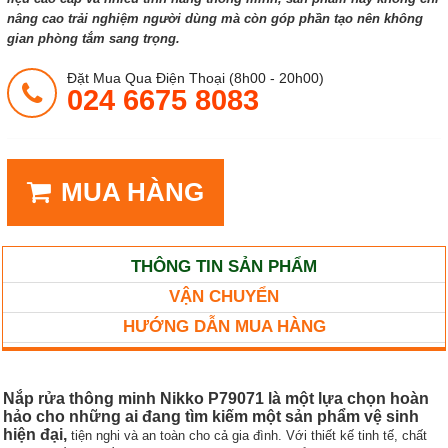
nâng cao trải nghiệm người dùng mà còn góp phần tạo nên không
gian phòng tắm sang trọng.
Đặt Mua Qua Điện Thoại (8h00 - 20h00)
024 6675 8083
MUA HÀNG
THÔNG TIN SẢN PHẨM
VẬN CHUYỂN
HƯỚNG DẪN MUA HÀNG
Nắp rửa thông minh Nikko P79071 là một lựa chọn hoàn
hảo cho những ai đang tìm kiếm một sản phẩm vệ sinh
hiện đại,
tiện nghi và an toàn cho cả gia đình. Với thiết kế tinh tế, chất