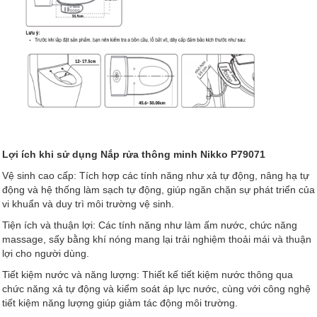
Lợi ích khi sử dụng Nắp rửa thông minh Nikko P79071
Vệ sinh cao cấp: Tích hợp các tính năng như xả tự động, nâng hạ tự
động và hệ thống làm sạch tự động, giúp ngăn chặn sự phát triển của
vi khuẩn và duy trì môi trường vệ sinh.
Tiện ích và thuận lợi: Các tính năng như làm ấm nước, chức năng
massage, sấy bằng khí nóng mang lại trải nghiệm thoải mái và thuận
lợi cho người dùng.
Tiết kiệm nước và năng lượng: Thiết kế tiết kiệm nước thông qua
chức năng xả tự động và kiểm soát áp lực nước, cùng với công nghệ
tiết kiệm năng lượng giúp giảm tác động môi trường.