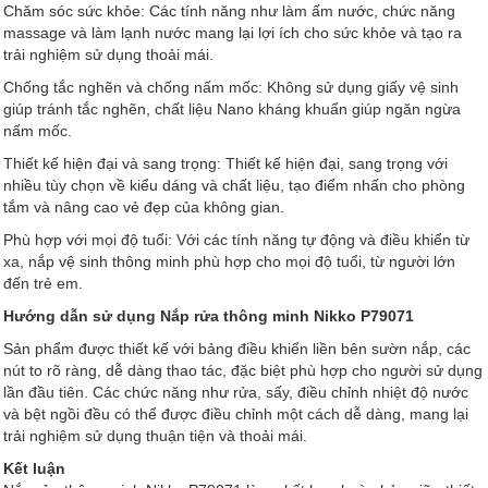
Chăm sóc sức khỏe: Các tính năng như làm ấm nước, chức năng
massage và làm lạnh nước mang lại lợi ích cho sức khỏe và tạo ra
trải nghiệm sử dụng thoải mái.
Chống tắc nghẽn và chống nấm mốc: Không sử dụng giấy vệ sinh
giúp tránh tắc nghẽn, chất liệu Nano kháng khuẩn giúp ngăn ngừa
nấm mốc.
Thiết kế hiện đại và sang trọng: Thiết kế hiện đại, sang trọng với
nhiều tùy chọn về kiểu dáng và chất liệu, tạo điểm nhấn cho phòng
tắm và nâng cao vẻ đẹp của không gian.
Phù hợp với mọi độ tuổi: Với các tính năng tự động và điều khiển từ
xa, nắp vệ sinh thông minh phù hợp cho mọi độ tuổi, từ người lớn
đến trẻ em.
Hướng dẫn sử dụng Nắp rửa thông minh Nikko P79071
Sản phẩm được thiết kế với bảng điều khiển liền bên sườn nắp, các
nút to rõ ràng, dễ dàng thao tác, đặc biệt phù hợp cho người sử dụng
lần đầu tiên. Các chức năng như rửa, sấy, điều chỉnh nhiệt độ nước
và bệt ngồi đều có thể được điều chỉnh một cách dễ dàng, mang lại
trải nghiệm sử dụng thuận tiện và thoải mái.
Kết luận