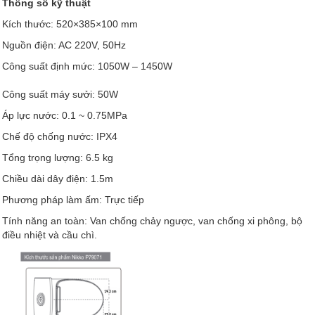
Thông số kỹ thuật
Kích thước: 520×385×100 mm
Nguồn điện: AC 220V, 50Hz
Công suất định mức: 1050W – 1450W
Công suất máy sưởi: 50W
Áp lực nước: 0.1 ~ 0.75MPa
Chế độ chống nước: IPX4
Tổng trọng lượng: 6.5 kg
Chiều dài dây điện: 1.5m
Phương pháp làm ấm: Trực tiếp
Tính năng an toàn: Van chống chảy ngược, van chống xi phông, bộ
điều nhiệt và cầu chì.