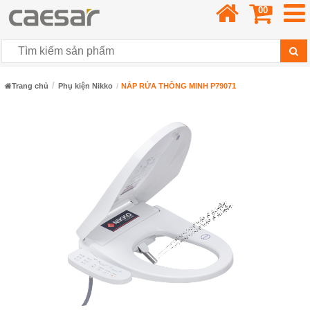
00
Trang chủ
Phụ kiện Nikko
NẮP RỬA THÔNG MINH P79071