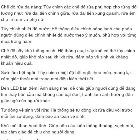
Chế độ rửa đa năng: Tùy chỉnh các chế độ rửa phù hợp cho từng đối
tượng như: rửa đại tiện chính giữa, rửa đại tiện xung quanh, rửa êm
cho trẻ em và phụ nữ.
Tùy chỉnh nhiệt độ nước: Hệ thống điều chỉnh nóng lạnh cho phép
người dùng điều chỉnh nhiệt độ nước theo ý muốn, phù hợp với từng
mùa trong năm.
Chế độ sấy khô thông minh: Hệ thống quạt sấy khô có thể tùy chỉnh
nhiệt độ, giúp khô ráo sau khi xịt rửa, đảm bảo vệ sinh và kháng
khuẩn hiệu quả.
Sưởi ấm bệt ngồi: Tùy chỉnh nhiệt độ bệt ngồi theo mùa, mang lại
cảm giác thoải mái trong mọi điều kiện thời tiết.
Đèn LED ban đêm: Ánh sáng nhẹ, dễ chịu giúp người dùng dễ dàng
tìm thấy bồn cầu mà không cần bật đèn, tránh làm ảnh hưởng đến
giấc ngủ của người khác.
Tự động vệ sinh vòi rửa: Hệ thống sẽ tự động xịt rửa đầu vòi trước
mỗi lần sử dụng, đảm bảo an toàn vệ sinh.
Khử mùi than hoạt tính: Giúp bồn cầu luôn thông thoáng, sạch mùi,
tạo cảm giác dễ chịu cho người dùng.