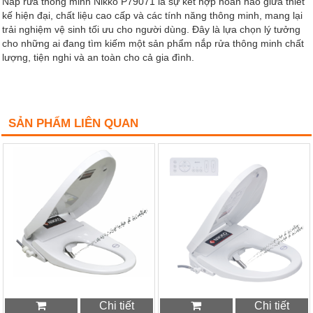
Nắp rửa thông minh Nikko P79071 là sự kết hợp hoàn hảo giữa thiết
kế hiện đại, chất liệu cao cấp và các tính năng thông minh, mang lại
trải nghiệm vệ sinh tối ưu cho người dùng. Đây là lựa chọn lý tưởng
cho những ai đang tìm kiếm một sản phẩm nắp rửa thông minh chất
lượng, tiện nghi và an toàn cho cả gia đình.
SẢN PHẨM LIÊN QUAN
Chi tiết
Chi tiết