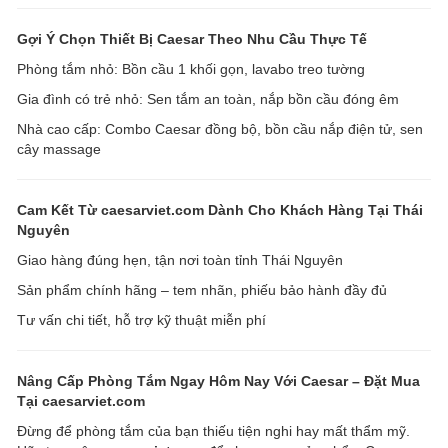
Gợi Ý Chọn Thiết Bị Caesar Theo Nhu Cầu Thực Tế
Phòng tắm nhỏ: Bồn cầu 1 khối gọn, lavabo treo tường
Gia đình có trẻ nhỏ: Sen tắm an toàn, nắp bồn cầu đóng êm
Nhà cao cấp: Combo Caesar đồng bộ, bồn cầu nắp điện tử, sen
cây massage
Cam Kết Từ caesarviet.com Dành Cho Khách Hàng Tại Thái
Nguyên
Giao hàng đúng hẹn, tận nơi toàn tỉnh Thái Nguyên
Sản phẩm chính hãng – tem nhãn, phiếu bảo hành đầy đủ
Tư vấn chi tiết, hỗ trợ kỹ thuật miễn phí
Nâng Cấp Phòng Tắm Ngay Hôm Nay Với Caesar – Đặt Mua
Tại caesarviet.com
Đừng để phòng tắm của bạn thiếu tiện nghi hay mất thẩm mỹ.