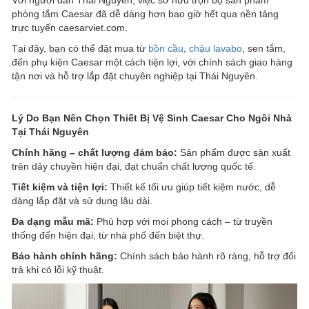
phòng tắm Caesar đã dễ dàng hơn bao giờ hết qua nền tảng
trực tuyến caesarviet.com.
Tại đây, bạn có thể đặt mua từ
bồn cầu
,
chậu lavabo
, sen tắm,
đến phụ kiện Caesar một cách tiện lợi, với chính sách giao hàng
tận nơi và hỗ trợ lắp đặt chuyên nghiệp tại Thái Nguyên.
Lý Do Bạn Nên Chọn Thiết Bị Vệ Sinh Caesar Cho Ngôi Nhà
Tại Thái Nguyên
Chính hãng – chất lượng đảm bảo:
Sản phẩm được sản xuất
trên dây chuyền hiện đại, đạt chuẩn chất lượng quốc tế.
Tiết kiệm và tiện lợi:
Thiết kế tối ưu giúp tiết kiệm nước, dễ
dàng lắp đặt và sử dụng lâu dài.
Đa dạng mẫu mã:
Phù hợp với mọi phong cách – từ truyền
thống đến hiện đại, từ nhà phố đến biệt thự.
Bảo hành chính hãng:
Chính sách bảo hành rõ ràng, hỗ trợ đổi
trả khi có lỗi kỹ thuật.