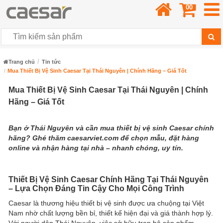
00
Trang chủ
Tin tức
Mua Thiết Bị Vệ Sinh Caesar Tại Thái Nguyên | Chính Hãng – Giá Tốt
Mua Thiết Bị Vệ Sinh Caesar Tại Thái Nguyên | Chính
Hãng – Giá Tốt
Bạn ở Thái Nguyên và cần mua thiết bị vệ sinh Caesar chính
hãng? Ghé thăm caesarviet.com để chọn mẫu, đặt hàng
online và nhận hàng tại nhà – nhanh chóng, uy tín.
Thiết Bị Vệ Sinh Caesar Chính Hãng Tại Thái Nguyên
– Lựa Chọn Đáng Tin Cậy Cho Mọi Công Trình
Caesar là thương hiệu thiết bị vệ sinh được ưa chuộng tại Việt
Nam nhờ chất lượng bền bỉ, thiết kế hiện đại và giá thành hợp lý.
Với người dân Thái Nguyên, việc sở hữu trọn bộ sản phẩm