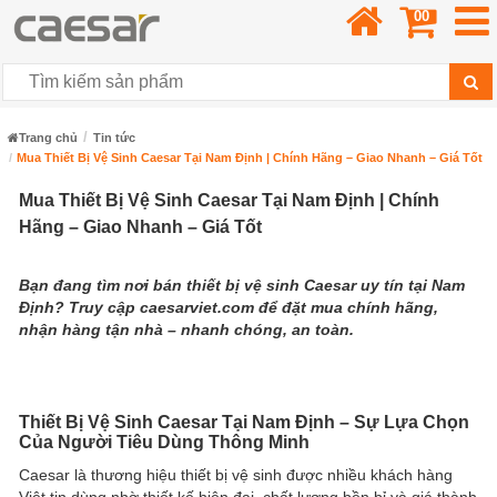
00
Trang chủ
Tin tức
Mua Thiết Bị Vệ Sinh Caesar Tại Nam Định | Chính Hãng – Giao Nhanh – Giá Tốt
Mua Thiết Bị Vệ Sinh Caesar Tại Nam Định | Chính
Hãng – Giao Nhanh – Giá Tốt
Bạn đang tìm nơi bán thiết bị vệ sinh Caesar uy tín tại Nam
Định? Truy cập caesarviet.com để đặt mua chính hãng,
nhận hàng tận nhà – nhanh chóng, an toàn.
Thiết Bị Vệ Sinh Caesar Tại Nam Định – Sự Lựa Chọn
Của Người Tiêu Dùng Thông Minh
Caesar là thương hiệu thiết bị vệ sinh được nhiều khách hàng
Việt tin dùng nhờ thiết kế hiện đại, chất lượng bền bỉ và giá thành