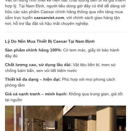
hợp lý. Tại Nam Định, người tiêu dùng giờ đây có thể dễ dàng sở
hữu các sản phẩm Caesar chính hãng thông qua nền tảng mua
sắm trực tuyến
caesarviet.com
, với chính sách giao hàng tận
nơi, hỗ trợ lắp đặt và hậu mãi chuyên nghiệp.
Lý Do Nên Mua Thiết Bị Caesar Tại Nam Định
Sản phẩm chính hãng 100%:
Có tem mác, giấy tờ bảo hành
đầy đủ
Chất lượng cao, sử dụng lâu dài:
Vật liệu bền bỉ, men sứ
chống bám bẩn, sen vòi tiết kiệm nước
Thiết kế đa dạng – hiện đại:
Phù hợp với mọi phong cách
phòng tắm
Giá cả cạnh tranh – minh bạch:
Không qua trung gian, giá tốt
tại nguồn