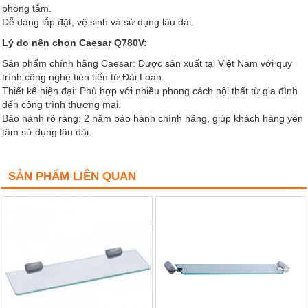
phòng tắm.
Dễ dàng lắp đặt, vệ sinh và sử dụng lâu dài.
Lý do nên chọn Caesar Q780V:
Sản phẩm chính hãng Caesar: Được sản xuất tại Việt Nam với quy
trình công nghệ tiên tiến từ Đài Loan.
Thiết kế hiện đại: Phù hợp với nhiều phong cách nội thất từ gia đình
đến công trình thương mại.
Bảo hành rõ ràng: 2 năm bảo hành chính hãng, giúp khách hàng yên
tâm sử dụng lâu dài.
SẢN PHẨM LIÊN QUAN