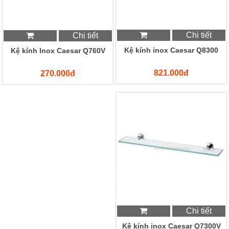
Chi tiết
Chi tiết
Kệ kính inox Caesar Q8300
Kệ kính Inox Caesar Q760V
821.000đ
270.000đ
Chi tiết
Kệ kính inox Caesar Q7300V