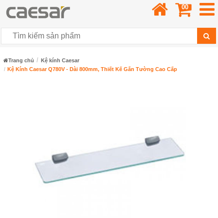
00
Trang chủ
Kệ kính Caesar
Kệ Kính Caesar Q780V - Dài 800mm, Thiết Kế Gắn Tường Cao Cấp