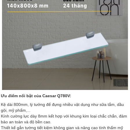
Ưu điểm nổi bật của Caesar Q780V:
Kệ dài 800mm, lý tưởng để đựng nhiều vật dụng như sữa tắm, dầu
gội, mỹ phẩm,...
Kính cường lực dày 8mm kết hợp với khung kim loại chắc chắn, đảm
bảo an toàn và độ bền cao.
Thiết kế gắn tường tiết kiệm không gian và nâng cao tính thẩm mỹ