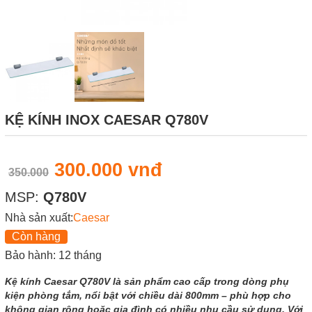
KỆ KÍNH INOX CAESAR Q780V
300.000 vnđ
350.000
MSP:
Q780V
Nhà sản xuất:
Caesar
Còn hàng
Bảo hành: 12 tháng
Kệ kính Caesar Q780V là sản phẩm cao cấp trong dòng phụ
kiện phòng tắm, nổi bật với chiều dài 800mm – phù hợp cho
không gian rộng hoặc gia đình có nhiều nhu cầu sử dụng. Với