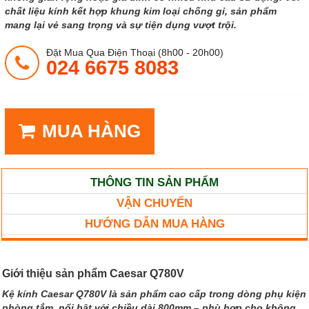
chất liệu kính kết hợp khung kim loại chống gỉ, sản phẩm
mang lại vẻ sang trọng và sự tiện dụng vượt trội.
Đặt Mua Qua Điện Thoại (8h00 - 20h00)
024 6675 8083
MUA HÀNG
THÔNG TIN SẢN PHẨM
VẬN CHUYỂN
HƯỚNG DẪN MUA HÀNG
Giới thiệu sản phẩm Caesar Q780V
Kệ kính Caesar Q780V là sản phẩm cao cấp trong dòng phụ kiện
phòng tắm, nổi bật với chiều dài 800mm – phù hợp cho không