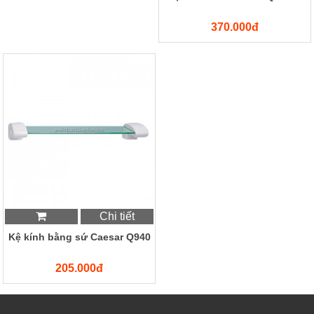
370.000đ
Chi tiết
Kệ kính bằng sứ Caesar Q940
205.000đ