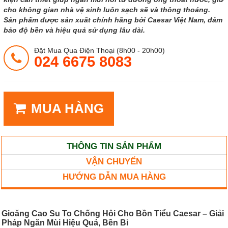
cho không gian nhà vệ sinh luôn sạch sẽ và thông thoáng.
Sản phẩm được sản xuất chính hãng bởi Caesar Việt Nam, đảm
bảo độ bền và hiệu quả sử dụng lâu dài.
Đặt Mua Qua Điện Thoại (8h00 - 20h00)
024 6675 8083
MUA HÀNG
THÔNG TIN SẢN PHẨM
VẬN CHUYỂN
HƯỚNG DẪN MUA HÀNG
Gioăng Cao Su To Chống Hôi Cho Bồn Tiểu Caesar – Giải
Pháp Ngăn Mùi Hiệu Quả, Bền Bỉ