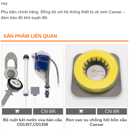
nay
Phụ kiện chính hãng: Đồng bộ với hệ thống thiết bị vệ sinh Caesar –
đảm bảo độ khít tuyệt đối
SẢN PHẨM LIÊN QUAN
Chi tiết
Chi tiết
Bộ ruột két nước của bàn cầu
Ron cao su chống hôi bồn cầu
CD1357,CD1358
Caesar