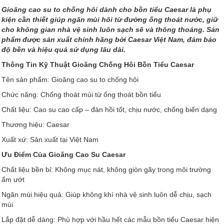
Gioăng cao su to chống hôi dành cho bồn tiểu Caesar là phụ
kiện cần thiết giúp ngăn mùi hôi từ đường ống thoát nước, giữ
cho không gian nhà vệ sinh luôn sạch sẽ và thông thoáng. Sản
phẩm được sản xuất chính hãng bởi Caesar Việt Nam, đảm bảo
độ bền và hiệu quả sử dụng lâu dài.
Thông Tin Kỹ Thuật Gioăng Chống Hôi Bồn Tiểu Caesar
Tên sản phẩm: Gioăng cao su to chống hôi
Chức năng: Chống thoát mùi từ ống thoát bồn tiểu
Chất liệu: Cao su cao cấp – đàn hồi tốt, chịu nước, chống biến dạng
Thương hiệu: Caesar
Xuất xứ: Sản xuất tại Việt Nam
Ưu Điểm Của Gioăng Cao Su Caesar
Chất liệu bền bỉ: Không mục nát, không giòn gãy trong môi trường
ẩm ướt
Ngăn mùi hiệu quả: Giúp không khí nhà vệ sinh luôn dễ chịu, sạch
mùi
Lắp đặt dễ dàng: Phù hợp với hầu hết các mẫu bồn tiểu Caesar hiện