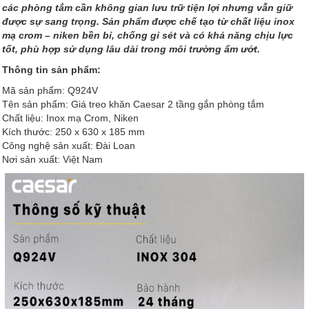
các phòng tắm cần không gian lưu trữ tiện lợi nhưng vẫn giữ
được sự sang trọng. Sản phẩm được chế tạo từ chất liệu inox
mạ crom – niken bền bỉ, chống gỉ sét và có khả năng chịu lực
tốt, phù hợp sử dụng lâu dài trong môi trường ẩm ướt.
Thông tin sản phẩm:
Mã sản phẩm: Q924V
Tên sản phẩm: Giá treo khăn Caesar 2 tầng gắn phòng tắm
Chất liệu: Inox mạ Crom, Niken
Kích thước: 250 x 630 x 185 mm
Công nghệ sản xuất: Đài Loan
Nơi sản xuất: Việt Nam