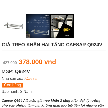
GIÁ TREO KHĂN HAI TẦNG CAESAR Q924V
378.000 vnđ
427.000
MSP:
Q924V
Nhà sản xuất:
Caesar
Còn hàng
Bảo hành: 2 Năm
Caesar Q924V là mẫu giá treo khăn 2 tầng hiện đại, lý tưởng
cho các phòng tắm cần không gian lưu trữ tiện lợi nhưng vẫn