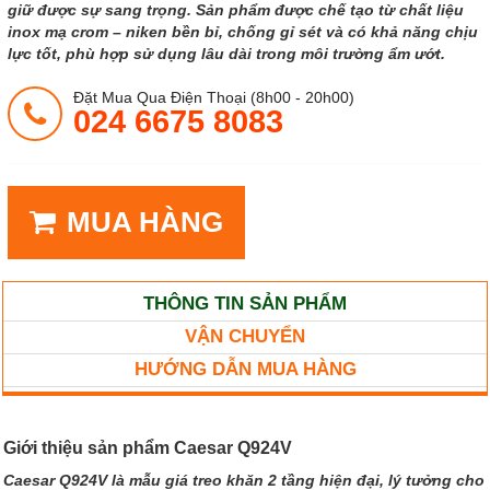
giữ được sự sang trọng. Sản phẩm được chế tạo từ chất liệu
inox mạ crom – niken bền bỉ, chống gỉ sét và có khả năng chịu
lực tốt, phù hợp sử dụng lâu dài trong môi trường ẩm ướt.
Đặt Mua Qua Điện Thoại (8h00 - 20h00)
024 6675 8083
MUA HÀNG
THÔNG TIN SẢN PHẨM
VẬN CHUYỂN
HƯỚNG DẪN MUA HÀNG
Giới thiệu sản phẩm Caesar Q924V
Caesar Q924V là mẫu giá treo khăn 2 tầng hiện đại, lý tưởng cho