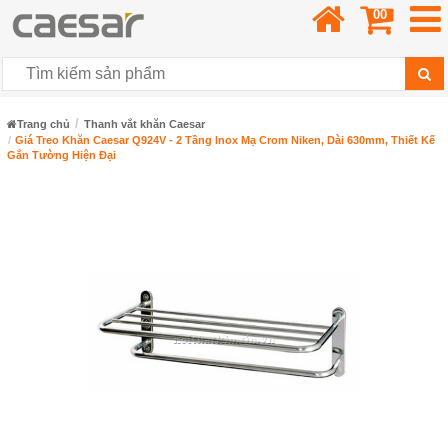
00
Trang chủ
Thanh vắt khăn Caesar
Giá Treo Khăn Caesar Q924V - 2 Tầng Inox Mạ Crom Niken, Dài 630mm, Thiết Kế
Gắn Tường Hiện Đại