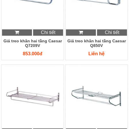
Chi tiết
Chi tiết
Giá treo khăn hai tầng Caesar
Giá treo khăn hai tầng Caesar
Q7209V
Q850V
853.000đ
Liên hệ