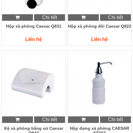
Chi tiết
Chi tiết
Hộp xà phòng Caesar Q831
Hộp xà phòng đôi Caesar Q822
Liên hệ
Liên hệ
Chi tiết
Chi tiết
Kệ xà phòng bằng sứ Caesar
Hộp đựng xà phòng CAESAR
Q942
ST007