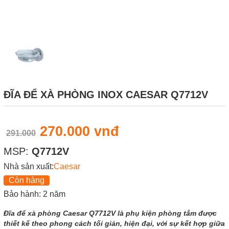
ĐĨA ĐỂ XÀ PHÒNG INOX CAESAR Q7712V
270.000 vnđ
291.000
MSP:
Q7712V
Nhà sản xuất:
Caesar
Còn hàng
Bảo hành: 2 năm
Đĩa để xà phòng Caesar Q7712V là phụ kiện phòng tắm được
thiết kế theo phong cách tối giản, hiện đại, với sự kết hợp giữa