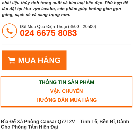
chất liệu thủy tinh trong suốt và kim loại bền đẹp. Phù hợp để
lắp đặt tại khu vực lavabo, sản phẩm giúp không gian gọn
gàng, sạch sẽ và sang trọng hơn.
Đặt Mua Qua Điện Thoại (8h00 - 20h00)
024 6675 8083
MUA HÀNG
THÔNG TIN SẢN PHẨM
VẬN CHUYỂN
HƯỚNG DẪN MUA HÀNG
Đĩa Để Xà Phòng Caesar Q7712V – Tinh Tế, Bền Bỉ, Dành
Cho Phòng Tắm Hiện Đại