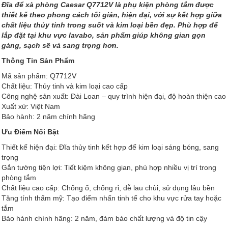
Đĩa để xà phòng Caesar Q7712V là phụ kiện phòng tắm được
thiết kế theo phong cách tối giản, hiện đại, với sự kết hợp giữa
chất liệu thủy tinh trong suốt và kim loại bền đẹp. Phù hợp để
lắp đặt tại khu vực lavabo, sản phẩm giúp không gian gọn
gàng, sạch sẽ và sang trọng hơn.
Thông Tin Sản Phẩm
Mã sản phẩm: Q7712V
Chất liệu: Thủy tinh và kim loại cao cấp
Công nghệ sản xuất: Đài Loan – quy trình hiện đại, độ hoàn thiện cao
Xuất xứ: Việt Nam
Bảo hành: 2 năm chính hãng
Ưu Điểm Nổi Bật
Thiết kế hiện đại: Đĩa thủy tinh kết hợp đế kim loại sáng bóng, sang
trọng
Gắn tường tiện lợi: Tiết kiệm không gian, phù hợp nhiều vị trí trong
phòng tắm
Chất liệu cao cấp: Chống ố, chống rỉ, dễ lau chùi, sử dụng lâu bền
Tăng tính thẩm mỹ: Tạo điểm nhấn tinh tế cho khu vực rửa tay hoặc
tắm
Bảo hành chính hãng: 2 năm, đảm bảo chất lượng và độ tin cậy