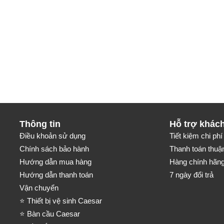
Thông tin
Hỗ trợ khác
Điều khoản sử dụng
Tiết kiệm chi phí 
Chính sách bảo hành
Thanh toán thuận
Hướng dẫn mua hàng
Hàng chính hãng-
Hướng dẫn thanh toán
7 ngày đổi trả
Vận chuyển
⭐ Thiết bị vệ sinh Caesar
⭐ Bàn cầu Caesar