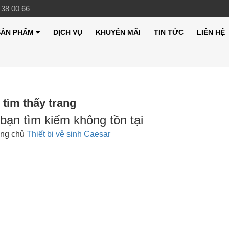
 38 00 66
SẢN PHẨM
DỊCH VỤ
KHUYẾN MÃI
TIN TỨC
LIÊN HỆ
tìm thấy trang
bạn tìm kiếm không tồn tại
ang chủ
Thiết bị vệ sinh Caesar