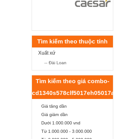
Tìm kiếm theo thuộc tính
Xuất xứ
-- Đài Loan
Tìm kiếm theo giá combo-
cd1340s578clf5017eh05017apvb380
Giá tăng dần
Giá giảm dần
Dưới 1.000.000 vnd
Từ 1.000.000 - 3.000.000