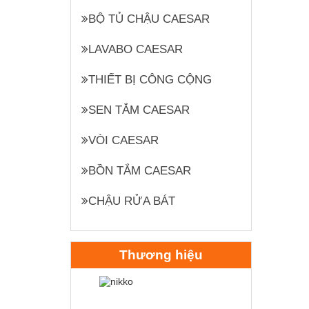
BỘ TỦ CHẬU CAESAR
LAVABO CAESAR
THIẾT BỊ CÔNG CỘNG
SEN TẮM CAESAR
VÒI CAESAR
BỒN TẮM CAESAR
CHẬU RỬA BÁT
Thương hiệu