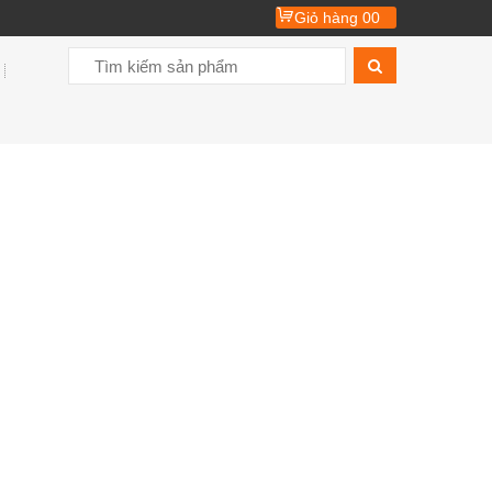
Giỏ hàng
00