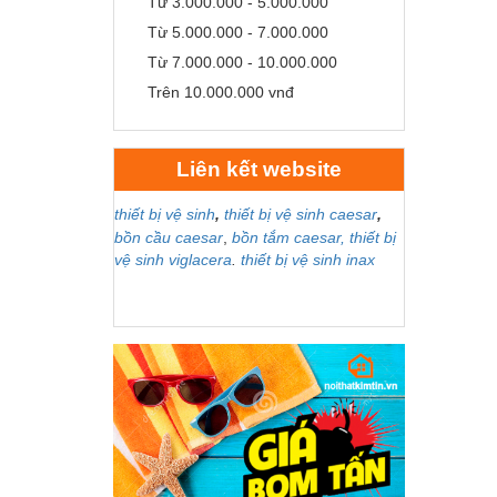
Từ 3.000.000 - 5.000.000
Từ 5.000.000 - 7.000.000
Từ 7.000.000 - 10.000.000
Trên 10.000.000 vnđ
Liên kết website
thiết bị vệ sinh
,
thiết bị vệ sinh caesar
,
bồn cầu caesar
,
bồn tắm caesar,
thiết bị
vệ sinh viglacera
.
thiết bị vệ sinh inax