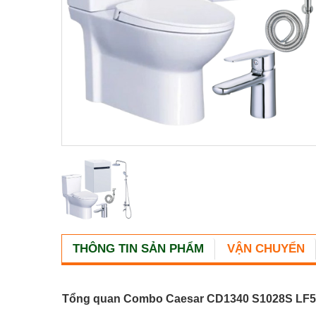
THÔNG TIN SẢN PHẨM
VẬN CHUYỂN
Tổng quan Combo Caesar CD1340 S1028S L