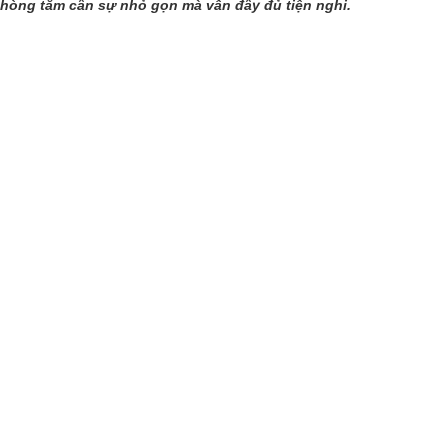
òng tắm cần sự nhỏ gọn mà vẫn đầy đủ tiện nghi.