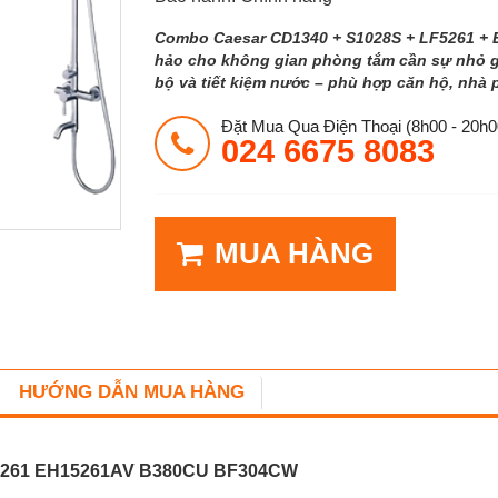
Combo Caesar CD1340 + S1028S + LF5261 + 
hảo cho không gian phòng tắm cần sự nhỏ gọ
bộ và tiết kiệm nước – phù hợp căn hộ, nhà
Đặt Mua Qua Điện Thoại (8h00 - 20h0
024 6675 8083
MUA HÀNG
HƯỚNG DẪN MUA HÀNG
F5261 EH15261AV B380CU BF304CW