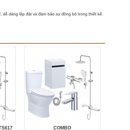
hí, dễ dàng lắp đặt và đảm bảo sự đồng bộ trong thiết kế.
TS617
COMBO