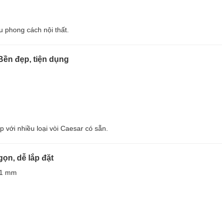
u phong cách nội thất.
Bền đẹp, tiện dụng
với nhiều loại vòi Caesar có sẵn.
ọn, dễ lắp đặt
01 mm