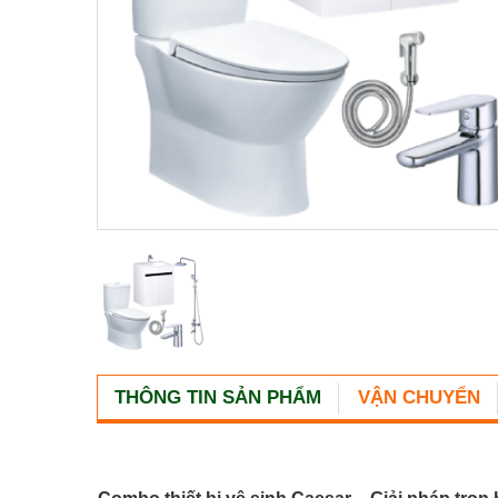
THÔNG TIN SẢN PHẨM
VẬN CHUYỂN