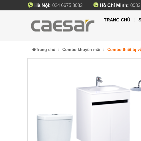
Hà Nội:
024 6675 8083
Hồ Chí Minh:
0983
TRANG CHỦ
Trang chủ
Combo khuyến mãi
Combo thiết bị v