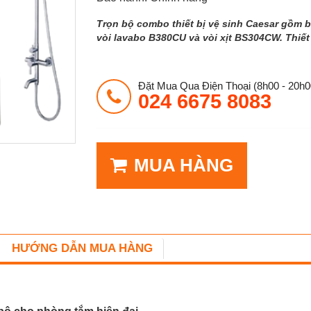
Trọn bộ combo thiết bị vệ sinh Caesar gồm 
vòi lavabo B380CU và vòi xịt BS304CW. Thiết 
Đặt Mua Qua Điện Thoại (8h00 - 20h0
024 6675 8083
MUA HÀNG
HƯỚNG DẪN MUA HÀNG