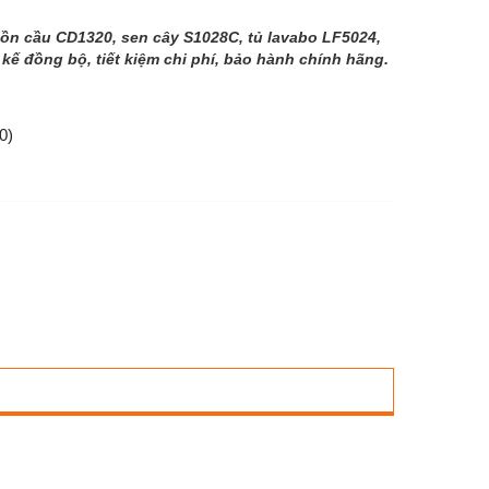
bồn cầu CD1320, sen cây S1028C, tủ lavabo LF5024,
kế đồng bộ, tiết kiệm chi phí, bảo hành chính hãng.
0)