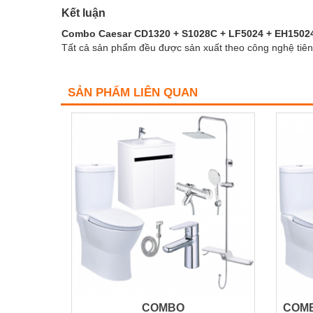
Kết luận
Combo Caesar CD1320 + S1028C + LF5024 + EH150
Tất cả sản phẩm đều được sản xuất theo công nghệ tiên 
SẢN PHẨM LIÊN QUAN
COMBO
COMB