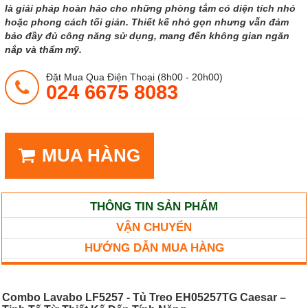
là giải pháp hoàn hảo cho những phòng tắm có diện tích nhỏ
hoặc phong cách tối giản. Thiết kế nhỏ gọn nhưng vẫn đảm
bảo đầy đủ công năng sử dụng, mang đến không gian ngăn
nắp và thẩm mỹ.
Đặt Mua Qua Điện Thoại (8h00 - 20h00)
024 6675 8083
MUA HÀNG
THÔNG TIN SẢN PHẨM
VẬN CHUYỂN
HƯỚNG DẪN MUA HÀNG
Combo Lavabo LF5257 - Tủ Treo EH05257TG Caesar –