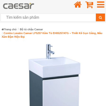
00
Trang chủ
Bộ tủ chậu Caesar
Combo Lavabo Caesar LF5257 Kèm Tủ EH05257ATG – Thiết Kế Gọn Gàng, Màu
Xám Đậm Hiện Đại