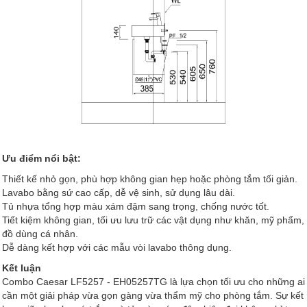
Ưu điểm nổi bật:
Thiết kế nhỏ gọn, phù hợp không gian hẹp hoặc phòng tắm tối giản.
Lavabo bằng sứ cao cấp, dễ vệ sinh, sử dụng lâu dài.
Tủ nhựa tổng hợp màu xám đậm sang trọng, chống nước tốt.
Tiết kiệm không gian, tối ưu lưu trữ các vật dụng như khăn, mỹ phẩm,
đồ dùng cá nhân.
Dễ dàng kết hợp với các mẫu vòi lavabo thông dụng.
Kết luận
Combo Caesar LF5257 - EH05257TG là lựa chọn tối ưu cho những ai
cần một giải pháp vừa gọn gàng vừa thẩm mỹ cho phòng tắm. Sự kết