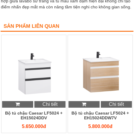
hợp giữa lavabo sứ trắng và tủ màu xám đậm hiện đại không chỉ tạo
điểm nhấn đẹp mắt mà còn nâng tầm tiện nghi cho không gian sống.
SẢN PHẨM LIÊN QUAN
Chi tiết
Chi tiết
Bộ tủ chậu Caesar LF5024 +
Bộ tủ chậu Caesar LF5024 +
EH15024DDV
EH15024DDW7V
5.650.000đ
5.800.000đ