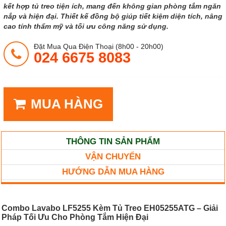
kết hợp tủ treo tiện ích, mang đến không gian phòng tắm ngăn
nắp và hiện đại. Thiết kế đồng bộ giúp tiết kiệm diện tích, nâng
cao tính thẩm mỹ và tối ưu công năng sử dụng.
Đặt Mua Qua Điện Thoại (8h00 - 20h00)
024 6675 8083
MUA HÀNG
THÔNG TIN SẢN PHẨM
VẬN CHUYỂN
HƯỚNG DẪN MUA HÀNG
Combo Lavabo LF5255 Kèm Tủ Treo EH05255ATG – Giải
Pháp Tối Ưu Cho Phòng Tắm Hiện Đại