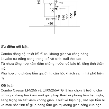
Ưu điểm nổi bật:
Combo đồng bộ, thiết kế tối ưu không gian và công năng.
Lavabo sứ trắng sang trọng, dễ vệ sinh, tuổi thọ cao.
Tủ nhựa tổng hợp xám đậm chống nước, dễ bảo trì, tăng tính thẩm
mỹ.
Phù hợp cho phòng tắm gia đình, căn hộ, khách sạn, nhà phố hiện
đại.
Kết luận
Combo Caesar LF5255 và EH05255ATG là lựa chọn lý tưởng cho
những ai đang tìm kiếm một giải pháp thiết kế phòng tắm tiện nghi,
sang trọng và tiết kiệm không gian. Thiết kế hiện đại, vật liệu bền bỉ
và màu sắc tinh tế giúp nâng tầm giá trị không gian sống của bạn.