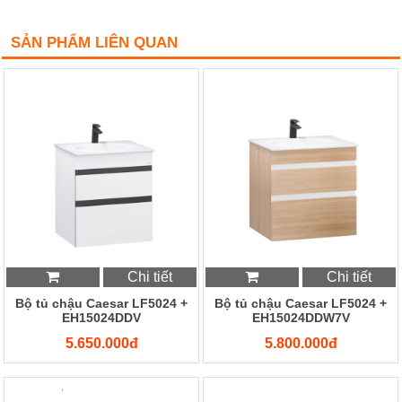
SẢN PHẨM LIÊN QUAN
Chi tiết
Chi tiết
Bộ tủ chậu Caesar LF5024 +
Bộ tủ chậu Caesar LF5024 +
EH15024DDV
EH15024DDW7V
5.650.000đ
5.800.000đ