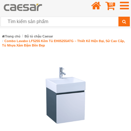
00
Trang chủ
Bộ tủ chậu Caesar
Combo Lavabo LF5255 Kèm Tủ EH05255ATG – Thiết Kế Hiện Đại, Sứ Cao Cấp,
Tủ Nhựa Xám Đậm Bền Đẹp