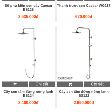
Bộ phụ kiện sen cây Caesar
Thanh trượt sen Caesar WG117
BS126
2.535.000đ
670.000đ
Chi tiết
Chi tiết
Cây sen tắm đứng nóng lạnh
Cây sen tắm đứng nóng lạnh
BS124
BS122
2.460.000đ
2.990.000đ