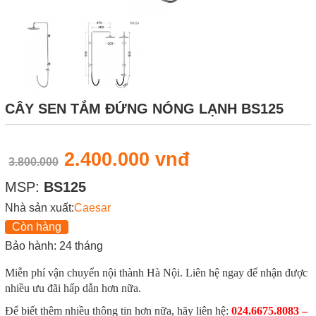
CÂY SEN TẮM ĐỨNG NÓNG LẠNH BS125
2.400.000 vnđ
3.800.000
MSP:
BS125
Nhà sản xuất:
Caesar
Còn hàng
Bảo hành: 24 tháng
Miễn phí vận chuyển nội thành Hà Nội. Liên hệ ngay để nhận được
nhiều ưu đãi hấp dẫn hơn nữa.
Để biết thêm nhiều thông tin hơn nữa, hãy liên hệ:
024.6675.8083 –