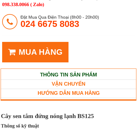
098.338.0066 ( Zalo)
Đặt Mua Qua Điện Thoại (8h00 - 20h00)
024 6675 8083
MUA HÀNG
THÔNG TIN SẢN PHẨM
VẬN CHUYỂN
HƯỚNG DẪN MUA HÀNG
Cây sen tắm đứng nóng lạnh BS125
Thông số kỹ thuật