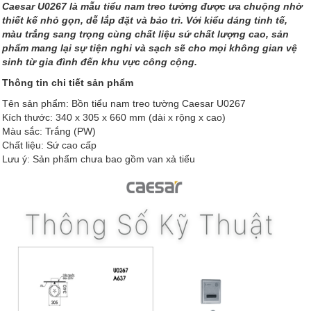
Caesar U0267 là mẫu tiểu nam treo tường được ưa chuộng nhờ
thiết kế nhỏ gọn, dễ lắp đặt và bảo trì. Với kiểu dáng tinh tế,
màu trắng sang trọng cùng chất liệu sứ chất lượng cao, sản
phẩm mang lại sự tiện nghi và sạch sẽ cho mọi không gian vệ
sinh từ gia đình đến khu vực công cộng.
Thông tin chi tiết sản phẩm
Tên sản phẩm: Bồn tiểu nam treo tường Caesar U0267
Kích thước: 340 x 305 x 660 mm (dài x rộng x cao)
Màu sắc: Trắng (PW)
Chất liệu: Sứ cao cấp
Lưu ý: Sản phẩm chưa bao gồm van xả tiểu