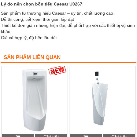
Lý do nên chọn bồn tiểu Caesar U0267
Sản phẩm từ thương hiệu Caesar – uy tín, chất lượng cao
Dễ thi công, tiết kiệm thời gian lắp đặt
Thiết kế đơn giản nhưng hiện đại, dễ phối hợp với các thiết bị vệ sinh
khác
Giá cả hợp lý, độ bền lâu dài
SẢN PHẨM LIÊN QUAN