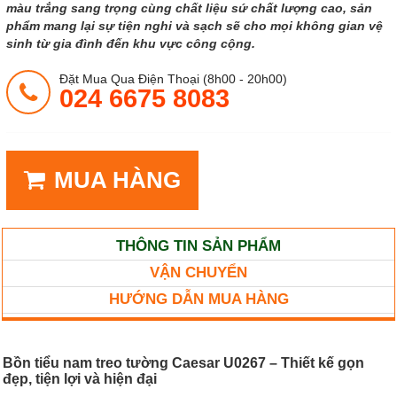
màu trắng sang trọng cùng chất liệu sứ chất lượng cao, sản
phẩm mang lại sự tiện nghi và sạch sẽ cho mọi không gian vệ
sinh từ gia đình đến khu vực công cộng.
Đặt Mua Qua Điện Thoại (8h00 - 20h00)
024 6675 8083
MUA HÀNG
THÔNG TIN SẢN PHẨM
VẬN CHUYỂN
HƯỚNG DẪN MUA HÀNG
Bồn tiểu nam treo tường Caesar U0267 – Thiết kế gọn
đẹp, tiện lợi và hiện đại