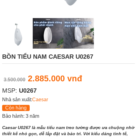
BỒN TIỂU NAM CAESAR U0267
2.885.000 vnđ
3.500.000
MSP:
U0267
Nhà sản xuất:
Caesar
Còn hàng
Bảo hành: 3 năm
Caesar U0267 là mẫu tiểu nam treo tường được ưa chuộng nhờ
thiết kế nhỏ gọn, dễ lắp đặt và bảo trì. Với kiểu dáng tinh tế,