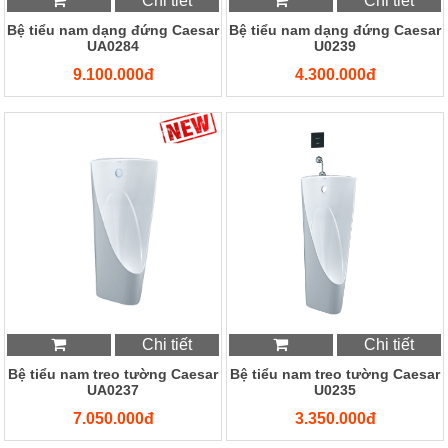
Chi tiết
Chi tiết
Bệ tiểu nam dạng đứng Caesar
Bệ tiểu nam dạng đứng Caesar
UA0284
U0239
9.100.000đ
4.300.000đ
Chi tiết
Chi tiết
Bệ tiểu nam treo tường Caesar
Bệ tiểu nam treo tường Caesar
UA0237
U0235
7.050.000đ
3.350.000đ