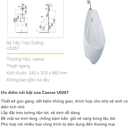
Ưu điểm nổi bật của Caesar U0267
Thiết kế gọn gàng, tiết kiệm không gian, thích hợp cho nhà vệ sinh có
diện tích nhỏ
Lắp đặt treo tường tiện lợi, vệ sinh dễ dàng
Bề mặt sứ trơn láng, chống bám bẩn, giữ vẻ sáng bóng lâu dài
Phù hợp với nhiều loại công trình từ dân dụng đến thương mại