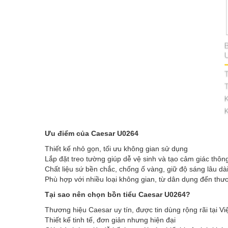
Ưu điểm của Caesar U0264
Thiết kế nhỏ gọn, tối ưu không gian sử dụng
Lắp đặt treo tường giúp dễ vệ sinh và tạo cảm giác thôn
Chất liệu sứ bền chắc, chống ố vàng, giữ độ sáng lâu dà
Phù hợp với nhiều loại không gian, từ dân dụng đến thư
Tại sao nên chọn bồn tiểu Caesar U0264?
Thương hiệu Caesar uy tín, được tin dùng rộng rãi tại V
Thiết kế tinh tế, đơn giản nhưng hiện đại