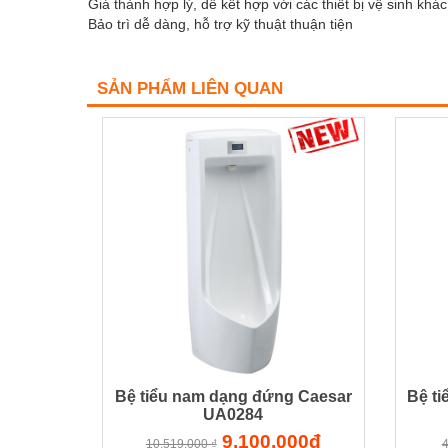
Giá thành hợp lý, dễ kết hợp với các thiết bị vệ sinh khác
Bảo trì dễ dàng, hỗ trợ kỹ thuật thuận tiện
SẢN PHẨM LIÊN QUAN
Bệ tiểu nam dạng đứng Caesar
Bệ t
UA0284
9.100.000đ
10.519.000 ₫
4