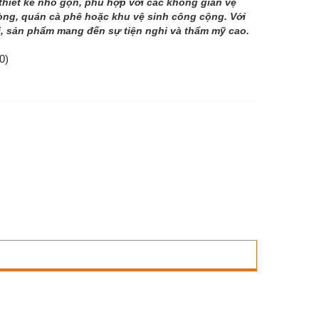
thiết kế nhỏ gọn, phù hợp với các không gian vệ
hòng, quán cà phê hoặc khu vệ sinh công cộng. Với
ại, sản phẩm mang đến sự tiện nghi và thẩm mỹ cao.
0)