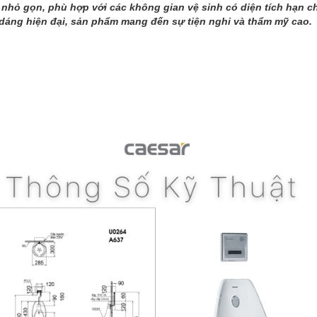
ế nhỏ gọn, phù hợp với các không gian vệ sinh có diện tích hạn 
u dáng hiện đại, sản phẩm mang đến sự tiện nghi và thẩm mỹ cao.