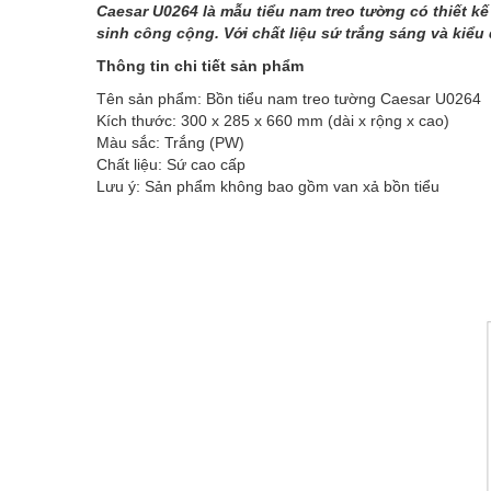
Caesar U0264 là mẫu tiểu nam treo tường có thiết k
sinh công cộng. Với chất liệu sứ trắng sáng và kiể
Thông tin chi tiết sản phẩm
Tên sản phẩm: Bồn tiểu nam treo tường Caesar U0264
Kích thước: 300 x 285 x 660 mm (dài x rộng x cao)
Màu sắc: Trắng (PW)
Chất liệu: Sứ cao cấp
Lưu ý: Sản phẩm không bao gồm van xả bồn tiểu