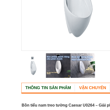
THÔNG TIN SẢN PHẨM
VẬN CHUYỂN
Bồn tiểu nam treo tường Caesar U0264 – Giải phá