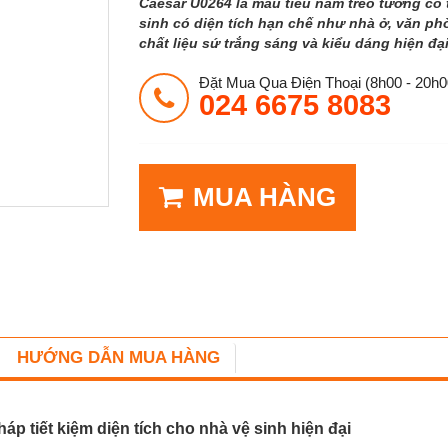
Caesar U0264 là mẫu tiểu nam treo tường có 
sinh có diện tích hạn chế như nhà ở, văn p
chất liệu sứ trắng sáng và kiểu dáng hiện đ
Đặt Mua Qua Điện Thoại (8h00 - 20h0
024 6675 8083
MUA HÀNG
HƯỚNG DẪN MUA HÀNG
p tiết kiệm diện tích cho nhà vệ sinh hiện đại