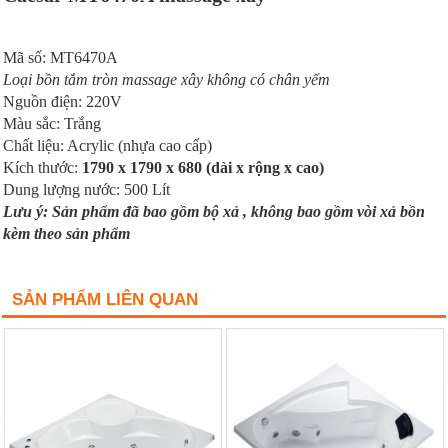
Mã số: MT6470A
Loại bồn tắm tròn massage xây không có chân yếm
Nguồn điện: 220V
Màu sắc: Trắng
Chất liệu: Acrylic (nhựa cao cấp)
Kích thước:
1790 x 1790 x 680 (dài x rộng x cao)
Dung lượng nước: 500 Lít
Lưu ý: Sản phẩm đã bao gồm bộ xả , k
hông bao gồm vòi xả bồn
kèm theo sản phẩm
SẢN PHẨM LIÊN QUAN