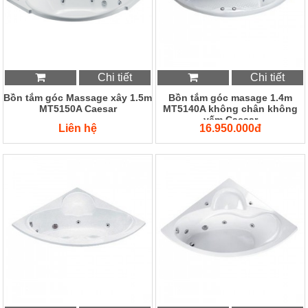
Chi tiết
Chi tiết
Bồn tắm góc Massage xây 1.5m
Bồn tắm góc masage 1.4m
MT5150A Caesar
MT5140A không chân không
yếm Caesar
Liên hệ
16.950.000đ