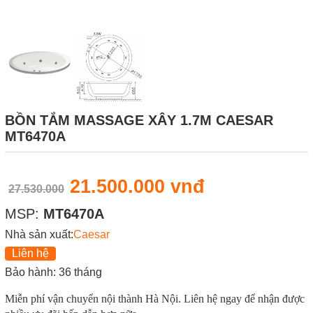
BỒN TẮM MASSAGE XÂY 1.7M CAESAR
MT6470A
21.500.000 vnđ
27.530.000
MSP:
MT6470A
Nhà sản xuất:
Caesar
Liên hệ
Bảo hành: 36 tháng
Miễn phí vận chuyển nội thành Hà Nội. Liên hệ ngay để nhận được