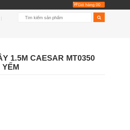
Giỏ hàng
00
Y 1.5M CAESAR MT0350
 YẾM