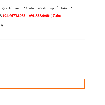
 ngay để nhận được nhiều ưu đãi hấp dẫn hơn nữa.
ệ:
024.6675.8083 – 098.338.0066 ( Zalo)
0)