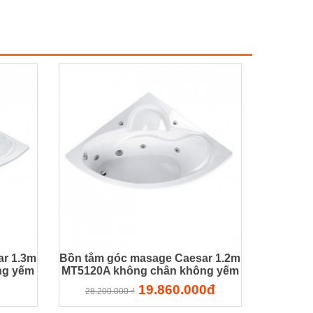
r 1.3m
Bồn tắm góc masage Caesar 1.2m
ng yếm
MT5120A không chân không yếm
19.860.000đ
28.200.000 ₫