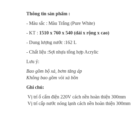
Thông tin sản phẩm :
- Màu sắc : Màu Trắng (Pure White)
- KT :
1510 x 760 x 540 (dài x rộng x cao)
- Dung lượng nước :162 L
- Chất liệu :Sợi nhựa tổng hợp Acrylic
Lưu ý:
Bao gồm bộ xả, bơm tăng áp
Không bao gồm vòi xả bồn
Ghi chú:
Vị trí ổ cấm điện 220V cách nền hoàn thiện 300mm
Vị trí cấp nước nóng lạnh cách nền hoàn thiện 300mm