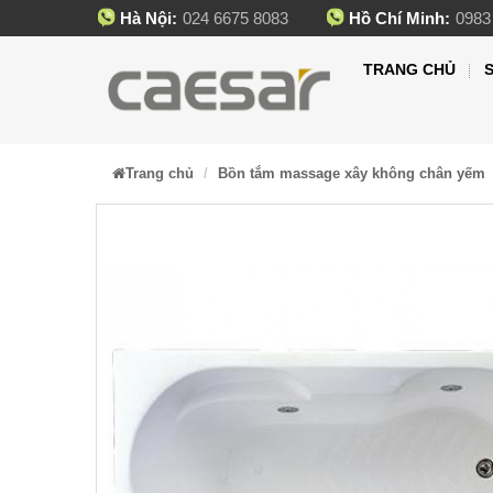
Hà Nội:
024 6675 8083
Hồ Chí Minh:
0983
TRANG CHỦ
Trang chủ
Bồn tắm massage xây không chân yếm