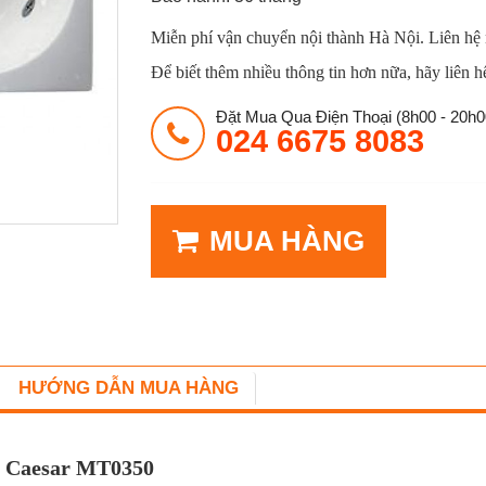
Miễn phí vận chuyển nội thành Hà Nội. Liên hệ
Để biết thêm nhiều thông tin hơn nữa, hãy liên h
Đặt Mua Qua Điện Thoại (8h00 - 20h0
024 6675 8083
MUA HÀNG
HƯỚNG DẪN MUA HÀNG
m Caesar MT0350