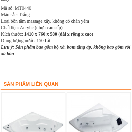
Mã số: MT0440
Màu sắc: Trắng
Loại bồn tắm massage xây, không có chân yếm
Chất liệu: Acrylic (nhựa cao cấp)
Kích thước:
1410 x 760 x 580 (dài x rộng x cao)
Dung lượng nước: 150 Lít
Lưu ý: Sản phẩm bao gồm bộ xả, bơm tăng áp, không bao gồm vòi
xả bồn
SẢN PHẨM LIÊN QUAN