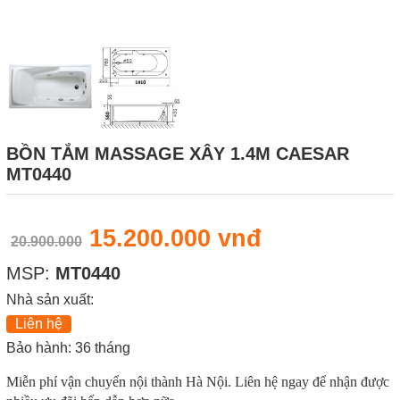
BỒN TẮM MASSAGE XÂY 1.4M CAESAR
MT0440
15.200.000 vnđ
20.900.000
MSP:
MT0440
Nhà sản xuất:
Liên hệ
Bảo hành: 36 tháng
Miễn phí vận chuyển nội thành Hà Nội. Liên hệ ngay để nhận được