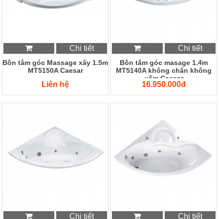
Chi tiết
Chi tiết
Bồn tắm góc Massage xây 1.5m
Bồn tắm góc masage 1.4m
MT5150A Caesar
MT5140A không chân không
yếm Caesar
Liên hệ
16.950.000đ
Chi tiết
Chi tiết