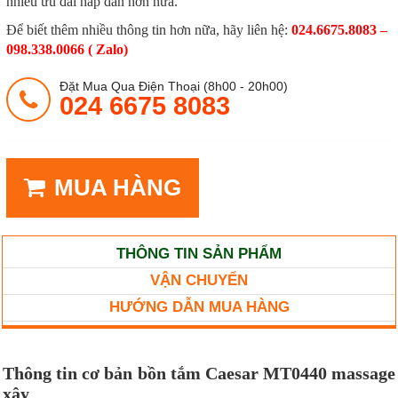
nhiều ưu đãi hấp dẫn hơn nữa.
Để biết thêm nhiều thông tin hơn nữa, hãy liên hệ:
024.6675.8083 –
098.338.0066 ( Zalo)
Đặt Mua Qua Điện Thoại (8h00 - 20h00)
024 6675 8083
MUA HÀNG
THÔNG TIN SẢN PHẨM
VẬN CHUYỂN
HƯỚNG DẪN MUA HÀNG
Thông tin cơ bản bồn tắm Caesar
MT0440
massage
xây