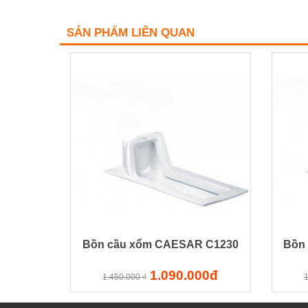
SẢN PHẨM LIÊN QUAN
Bồn cầu xổm CAESAR C1230
Bồn
1.090.000đ
1.450.000 ₫
1