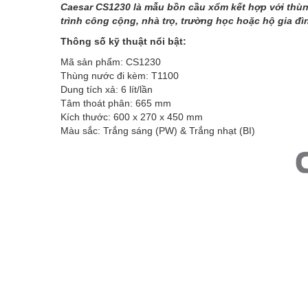
Caesar CS1230 là mẫu bồn cầu xổm kết hợp với thùng 
trình công cộng, nhà trọ, trường học hoặc hộ gia đì
Thông số kỹ thuật nổi bật:
Mã sản phẩm: CS1230
Thùng nước đi kèm: T1100
Dung tích xả: 6 lít/lần
Tâm thoát phân: 665 mm
Kích thước: 600 x 270 x 450 mm
Màu sắc: Trắng sáng (PW) & Trắng nhạt (BI)