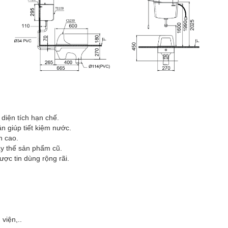
 diện tích hạn chế.
ần giúp tiết kiệm nước.
n cao.
ay thế sản phẩm cũ.
ợc tin dùng rộng rãi.
viện,..