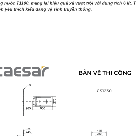
nước T1100, mang lại hiệu quả xả vượt trội với dung tích 6 lít. T
nh yêu thích kiểu dáng vệ sinh truyền thống.