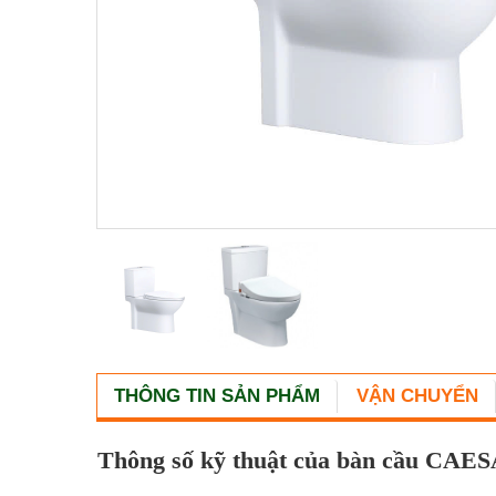
THÔNG TIN SẢN PHẨM
VẬN CHUYỂN
Thông số kỹ thuật của bàn cầu CAE