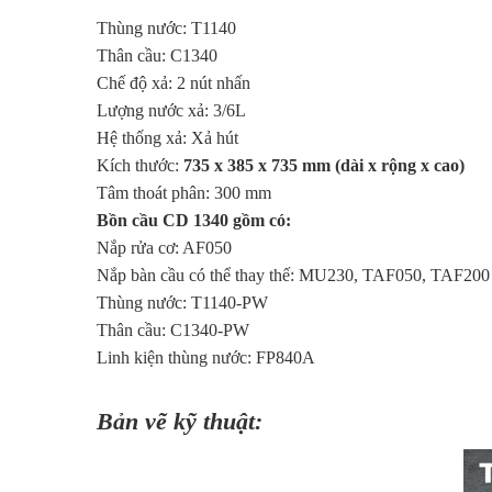
Thùng nước: T1140
Thân cầu: C1340
Chế độ xả: 2 nút nhấn
Lượng nước xả: 3/6L
Hệ thống xả: Xả hút
Kích thước:
735 x 385 x 735 mm (dài x rộng x cao)
Tâm thoát phân: 300 mm
Bồn cầu CD 1340 gồm có:
Nắp rửa cơ: AF050
Nắp bàn cầu có thể thay thế: MU230, TAF050, TAF200
Thùng nước: T1140-PW
Thân cầu: C1340-PW
Linh kiện thùng nước: FP840A
Bản vẽ kỹ thuật: