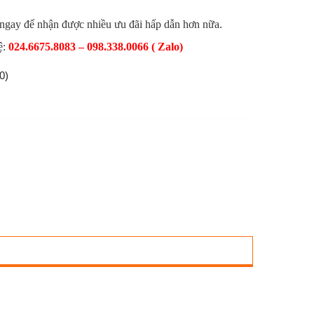
 ngay để nhận được nhiều ưu đãi hấp dẫn hơn nữa.
ệ:
024.6675.8083 – 098.338.0066 ( Zalo)
0)