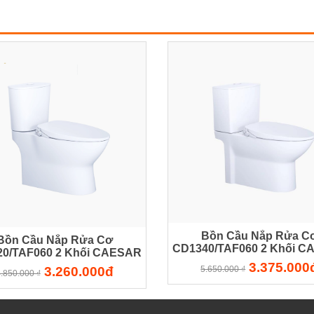
Bồn Cầu Nắp Rửa C
Bồn Cầu Nắp Rửa Cơ
CD1340/TAF060 2 Khối 
0/TAF060 2 Khối CAESAR
3.375.000
3.260.000đ
5.650.000 ₫
.850.000 ₫