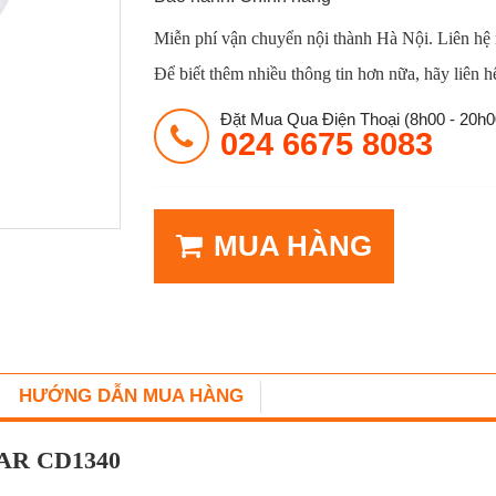
Miễn phí vận chuyển nội thành Hà Nội. Liên hệ
Để biết thêm nhiều thông tin hơn nữa, hãy liên h
Đặt Mua Qua Điện Thoại (8h00 - 20h0
024 6675 8083
MUA HÀNG
HƯỚNG DẪN MUA HÀNG
SAR CD1340