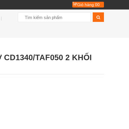
Giỏ hàng
00
CD1340/TAF050 2 KHỐI