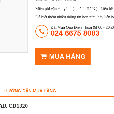
Miễn phí vận chuyển nội thành Hà Nội. Liên hệ
Để biết thêm nhiều thông tin hơn nữa, hãy liên h
Đặt Mua Qua Điện Thoại (8h00 - 20h0
024 6675 8083
MUA HÀNG
HƯỚNG DẪN MUA HÀNG
SAR CD1320