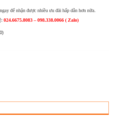
 ngay để nhận được nhiều ưu đãi hấp dẫn hơn nữa.
ệ:
024.6675.8083 – 098.338.0066 ( Zalo)
0)