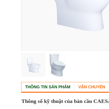
THÔNG TIN SẢN PHẨM
VẬN CHUYỂN
Thông số kỹ thuật của bàn cầu CAE