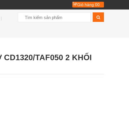
Giỏ hàng
00
CD1320/TAF050 2 KHỐI