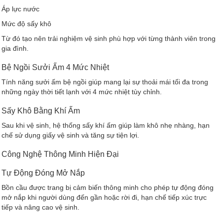
Áp lực nước
Mức độ sấy khô
Từ đó tạo nên trải nghiệm vệ sinh phù hợp với từng thành viên trong
gia đình.
Bệ Ngồi Sưởi Ấm 4 Mức Nhiệt
Tính năng sưởi ấm bệ ngồi giúp mang lại sự thoải mái tối đa trong
những ngày thời tiết lạnh với 4 mức nhiệt tùy chỉnh.
Sấy Khô Bằng Khí Ấm
Sau khi vệ sinh, hệ thống sấy khí ấm giúp làm khô nhẹ nhàng, hạn
chế sử dụng giấy vệ sinh và tăng sự tiện lợi.
Công Nghệ Thông Minh Hiện Đại
Tự Động Đóng Mở Nắp
Bồn cầu được trang bị cảm biến thông minh cho phép tự động đóng
mở nắp khi người dùng đến gần hoặc rời đi, hạn chế tiếp xúc trực
tiếp và nâng cao vệ sinh.