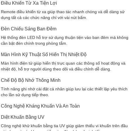
Điều Khiển Từ Xa Tiện Lợi
Remote điều khiển từ xa giúp thao tác nhanh chóng và dễ dàng sử
dụng tất cả các chức năng chỉ với vài nút bấm.
Đèn Chiếu Sáng Ban Đêm
Hệ thống đèn LED hỗ trợ sử dụng thuận tiện vào ban đêm mà không
cần bật đèn chính trong phòng tắm.
Màn Hình Kỹ Thuật Số Hiển Thị Nhiệt Độ
Màn hình điện tử giúp hiển thị trực quan các thông số hoạt động và
nhiệt độ, hỗ trợ người dùng theo dõi và điều chỉnh dễ dàng.
Chế Độ Bộ Nhớ Thông Minh
Tính năng ghi nhớ cài đặt cá nhân giúp lưu lại các thiết lập yêu thích
cho lần sử dụng tiếp theo.
Công Nghệ Kháng Khuẩn Và An Toàn
Diệt Khuẩn Bằng UV
Công nghệ khử khuẩn bằng tia UV giúp giảm thiểu vi khuẩn trên đầu