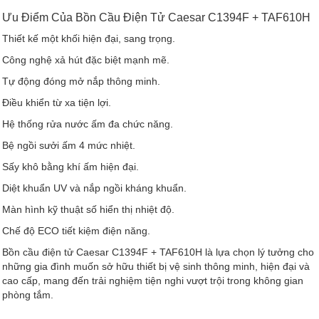
Ưu Điểm Của Bồn Cầu Điện Tử Caesar C1394F + TAF610H
Thiết kế một khối hiện đại, sang trọng.
Công nghệ xả hút đặc biệt mạnh mẽ.
Tự động đóng mở nắp thông minh.
Điều khiển từ xa tiện lợi.
Hệ thống rửa nước ấm đa chức năng.
Bệ ngồi sưởi ấm 4 mức nhiệt.
Sấy khô bằng khí ấm hiện đại.
Diệt khuẩn UV và nắp ngồi kháng khuẩn.
Màn hình kỹ thuật số hiển thị nhiệt độ.
Chế độ ECO tiết kiệm điện năng.
Bồn cầu điện tử Caesar C1394F + TAF610H là lựa chọn lý tưởng cho
những gia đình muốn sở hữu thiết bị vệ sinh thông minh, hiện đại và
cao cấp, mang đến trải nghiệm tiện nghi vượt trội trong không gian
phòng tắm.