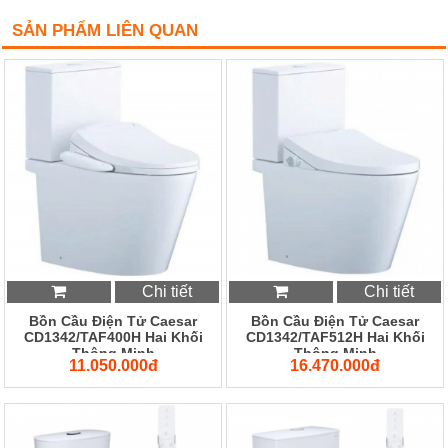
SẢN PHẨM LIÊN QUAN
Chi tiết
Chi tiết
Bồn Cầu Điện Tử Caesar
Bồn Cầu Điện Tử Caesar
CD1342/TAF400H Hai Khối
CD1342/TAF512H Hai Khối
Thông Minh
Thông Minh
11.050.000đ
16.470.000đ