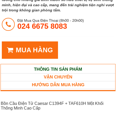
minh, hiện đại và cao cấp, mang đến trải nghiệm tiện nghi vượt
trội trong không gian phòng tắm.
Đặt Mua Qua Điện Thoại (8h00 - 20h00)
024 6675 8083
MUA HÀNG
THÔNG TIN SẢN PHẨM
VẬN CHUYỂN
HƯỚNG DẪN MUA HÀNG
Bồn Cầu Điện Tử Caesar C1394F + TAF610H Một Khối
Thông Minh Cao Cấp