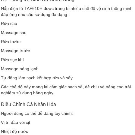
Nắp điện tử TAF610H được trang bị nhiều chế độ vệ sinh thông minh
đáp ứng nhu cầu sử dụng đa dạng:
Rửa sau
Massage sau
Rửa trước
Massage trước
Rửa sục khí
Massage nóng lạnh
Tự động làm sạch kết hợp rửa và sấy
Các chế độ này mang lại cảm giác sạch sẽ, dễ chịu và nâng cao trải
nghiệm sử dụng hằng ngày.
Điều Chỉnh Cá Nhân Hóa
Người dùng có thể dễ dàng tùy chỉnh:
Vị trí đầu vòi xịt
Nhiệt độ nước