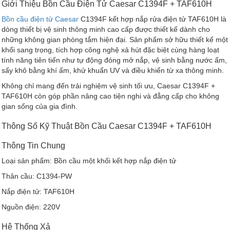
Giới Thiệu Bồn Cầu Điện Tử Caesar C1394F + TAF610H
Bồn cầu điện tử Caesar
C1394F kết hợp nắp rửa điện tử TAF610H là
dòng thiết bị vệ sinh thông minh cao cấp được thiết kế dành cho
những không gian phòng tắm hiện đại. Sản phẩm sở hữu thiết kế một
khối sang trọng, tích hợp công nghệ xả hút đặc biệt cùng hàng loạt
tính năng tiên tiến như tự động đóng mở nắp, vệ sinh bằng nước ấm,
sấy khô bằng khí ấm, khử khuẩn UV và điều khiển từ xa thông minh.
Không chỉ mang đến trải nghiệm vệ sinh tối ưu, Caesar C1394F +
TAF610H còn góp phần nâng cao tiện nghi và đẳng cấp cho không
gian sống của gia đình.
Thông Số Kỹ Thuật Bồn Cầu Caesar C1394F + TAF610H
Thông Tin Chung
Loại sản phẩm: Bồn cầu một khối kết hợp nắp điện tử
Thân cầu: C1394-PW
Nắp điện tử: TAF610H
Nguồn điện: 220V
Hệ Thống Xả