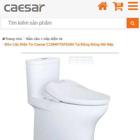
00
Trang chủ
Bàn cầu + nắp điện tử
Bồn Cầu Điện Tử Caesar C1394F/TAF610H Tự Động Đóng Mở Nắp