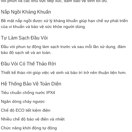
vòi phun và các khu vực tiếp xúc, đảm bảo vệ sinh tối ưu.
Nắp Ngồi Kháng Khuẩn
Bề mặt nắp ngồi được xử lý kháng khuẩn giúp hạn chế sự phát triển
của vi khuẩn và bảo vệ sức khỏe người dùng.
Tự Làm Sạch Đầu Vòi
Đầu vòi phun tự động làm sạch trước và sau mỗi lần sử dụng, đảm
bảo độ sạch sẽ và an toàn.
Đầu Vòi Có Thể Tháo Rời
Thiết kế tháo rời giúp việc vệ sinh và bảo trì trở nên thuận tiện hơn.
Hệ Thống Bảo Vệ Toàn Diện
Tiêu chuẩn chống nước IPX4
Ngăn dòng chảy ngược
Chế độ ECO tiết kiệm điện
Nhiều chế độ bảo vệ điện và nhiệt
Chức năng khởi động tự động