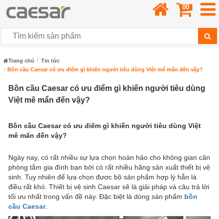
00
Trang chủ
Tin tức
Bồn cầu Caesar có ưu điểm gì khiến người tiêu dùng Việt mê mẩn đến vậy?
Bồn cầu Caesar có ưu điểm gì khiến người tiêu dùng
Việt mê mẩn đến vậy?
Bồn cầu Caesar có ưu điểm gì khiến người tiêu dùng Việt
mê mẩn đến vậy?
Ngày nay, có rất nhiều sự lựa chọn hoàn hảo cho không gian căn
phòng tắm gia đình bạn bởi có rất nhiều hãng sản xuất thiết bị vệ
sinh. Tuy nhiên để lựa chọn được bộ sản phẩm hợp lý hẳn là
điều rất khó. Thiết bị vệ sinh Caesar sẽ là giải pháp và câu trả lời
tối ưu nhất trong vấn đề này. Đặc biệt là dòng sản phẩm
bồn
cầu Caesar
.