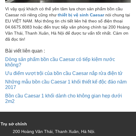
Vì vậy quý khách có thể yên tâm lựa chọn sản phẩm bồn cầu
Caesar nói riêng cũng như
thiết bị vệ sinh Caesar
nói chung tại
EU VIỆT NAM. Mọi thông tin chi tiết liên hệ theo số điện thoại
04.6675.8083 hoặc đến trực tiếp văn phòng chính tại 200 Hoàng
Văn Thái, Thanh Xuân, Hà Nội để được tư vấn tốt nhất. Cảm ơn
đã đọc tin!
Bài viết liên quan :
Dòng sản phẩm bồn cầu Caesar có tiếp kiệm nước
không?
Ưu điểm vượt trội của bồn cầu Caesar nắp rửa điện tử
Những mẫu bồn cầu Caesar 1 khối thiết kế độc đáo năm
2017
Bồn cầu Caesar 1 khối dành cho không gian hẹp dưới
2m2
Trụ sở chính
200 Hoàng Văn Thái, Thanh Xuân, Hà Nội.