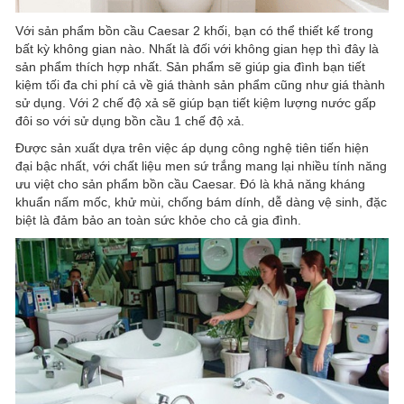
Với sản phẩm bồn cầu Caesar 2 khối, bạn có thể thiết kế trong
bất kỳ không gian nào. Nhất là đối với không gian hẹp thì đây là
sản phẩm thích hợp nhất. Sản phẩm sẽ giúp gia đình bạn tiết
kiệm tối đa chi phí cả về giá thành sản phẩm cũng như giá thành
sử dụng. Với 2 chế độ xả sẽ giúp bạn tiết kiệm lượng nước gấp
đôi so với sử dụng bồn cầu 1 chế độ xả.
Được sản xuất dựa trên việc áp dụng công nghệ tiên tiến hiện
đại bậc nhất, với chất liệu men sứ trắng mang lại nhiều tính năng
ưu việt cho sản phẩm bồn cầu Caesar. Đó là khả năng kháng
khuẩn nấm mốc, khử mùi, chống bám dính, dễ dàng vệ sinh, đặc
biệt là đảm bảo an toàn sức khỏe cho cả gia đình.