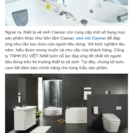
Ngoài ra, thiết bị vệ sinh Caesar còn cung cấp một số hạng mục
sản phẩm khác như bồn tắm Caesar,
sen vòi Caesar
để đáp
ứng nhu cầu lựa chọn của người tiêu dùng. Với kinh nghiệm lâu
năm, hiểu được mong muốn và nhu cầu của khách hàng, Công
ty TNHH EU VIỆT NAM luôn nỗ lực đáp ứng tốt nhất tới người
tiêu dùng trên thị trường thiết bị vệ sinh. Tại đây, chúng tôi luôn
cam kết đảm bảo chính hãng cho từng mẫu sản phẩm.