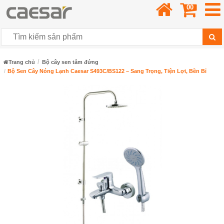
00
Trang chủ
Bộ cây sen tắm đứng
Bộ Sen Cây Nóng Lạnh Caesar S493C/BS122 – Sang Trọng, Tiện Lợi, Bền Bỉ