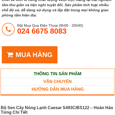
tắm thư giãn và tiện nghi tuyệt đối. Sản phẩm tích hợp nhiều
chế độ xả, dễ dàng sử dụng và lắp đặt trong mọi không gian
phòng tắm hiện đại.
Đặt Mua Qua Điện Thoại (8h00 - 20h00)
024 6675 8083
MUA HÀNG
THÔNG TIN SẢN PHẨM
VẬN CHUYỂN
HƯỚNG DẪN MUA HÀNG
Bộ Sen Cây Nóng Lạnh Caesar S493C/BS122 – Hoàn Hảo
Từng Chi Tiết