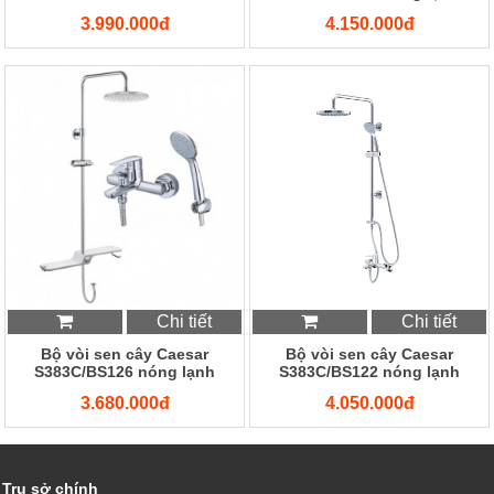
3.990.000đ
4.150.000đ
Chi tiết
Chi tiết
Bộ vòi sen cây Caesar
Bộ vòi sen cây Caesar
S383C/BS126 nóng lạnh
S383C/BS122 nóng lạnh
3.680.000đ
4.050.000đ
Trụ sở chính