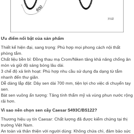
Ưu điểm nổi bật của sản phẩm
Thiết kế hiện đại, sang trọng: Phù hợp mọi phong cách nội thất
phòng tắm.
Chất liệu bền bỉ: Đồng thau mạ Crom/Niken tăng khả năng chống ăn
mòn và giữ độ sáng bóng lâu dài.
3 chế độ xả linh hoạt: Phù hợp nhu cầu sử dụng đa dạng từ tắm
nhanh đến thư giãn.
Dễ dàng lắp đặt: Dây sen dài 700 mm, tiện lợi cho việc di chuyển tay
sen.
Bát sen vuông ấn tượng: Tăng tính thẩm mỹ và vùng phun nước rộng
rãi hơn.
Vì sao nên chọn sen cây Caesar S493C/BS122?
Thương hiệu uy tín Caesar: Chất lượng đã được kiểm chứng tại thị
trường Việt Nam.
An toàn và thân thiện với người dùng: Không chứa chì, đảm bảo sức