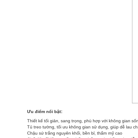
Ưu điểm nổi bật:
Thiết kế tối giản, sang trọng, phù hợp với không gian số
Tủ treo tường, tối ưu không gian sử dụng, giúp dễ lau ch
Chậu sứ trắng nguyên khối, bền bỉ, thẩm mỹ cao