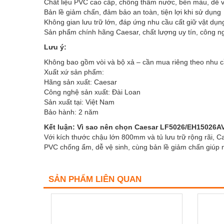
Chất liệu PVC cao cấp, chống thấm nước, bền màu, dễ v
Bản lề giảm chấn, đảm bảo an toàn, tiện lợi khi sử dụng
Không gian lưu trữ lớn, đáp ứng nhu cầu cất giữ vật dụ
Sản phẩm chính hãng Caesar, chất lượng uy tín, công n
Lưu ý:
Không bao gồm vòi và bộ xả – cần mua riêng theo nhu 
Xuất xứ sản phẩm:
Hãng sản xuất: Caesar
Công nghệ sản xuất: Đài Loan
Sản xuất tại: Việt Nam
Bảo hành: 2 năm
Kết luận: Vì sao nên chọn Caesar LF5026/EH15026A
Với kích thước chậu lớn 800mm và tủ lưu trữ rộng rãi, 
PVC chống ẩm, dễ vệ sinh, cùng bản lề giảm chấn giúp nâ
SẢN PHẨM LIÊN QUAN