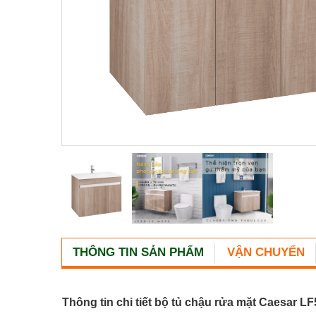
THÔNG TIN SẢN PHẨM
VẬN CHUYỂN
Thông tin chi tiết bộ tủ chậu rửa mặt Caesar 