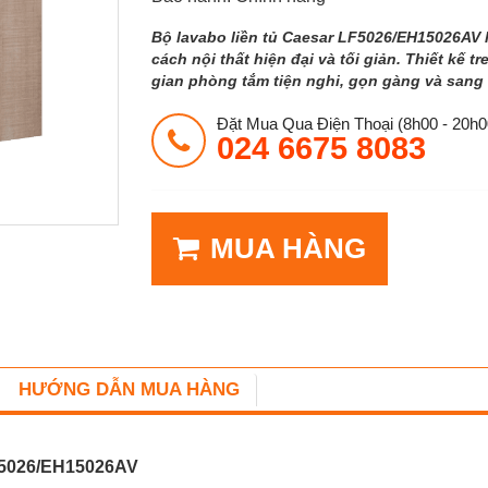
Bộ lavabo liền tủ Caesar LF5026/EH15026AV 
cách nội thất hiện đại và tối giản. Thiết kế
gian phòng tắm tiện nghi, gọn gàng và sang 
Đặt Mua Qua Điện Thoại (8h00 - 20h0
024 6675 8083
MUA HÀNG
HƯỚNG DẪN MUA HÀNG
LF5026/EH15026AV