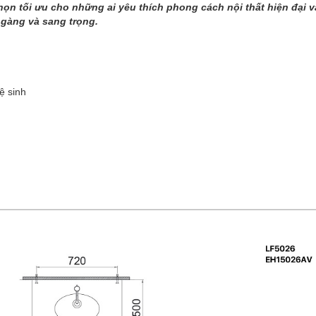
ọn tối ưu cho những ai yêu thích phong cách nội thất hiện đại và 
gàng và sang trọng.
ệ sinh