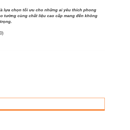
là lựa chọn tối ưu cho những ai yêu thích phong
 treo tường cùng chất liệu cao cấp mang đến không
trọng.
0)