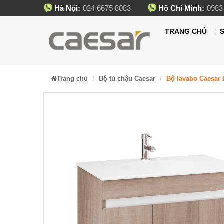
Hà Nội:
024 6675 8083
Hồ Chí Minh:
0983
TRANG CHỦ
Trang chủ
Bộ tủ chậu Caesar
Bộ lavabo Caesar 