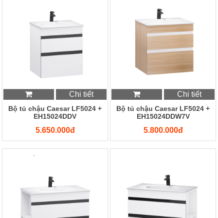
Chi tiết
Chi tiết
Bộ tủ chậu Caesar LF5024 +
Bộ tủ chậu Caesar LF5024 +
EH15024DDV
EH15024DDW7V
5.650.000đ
5.800.000đ