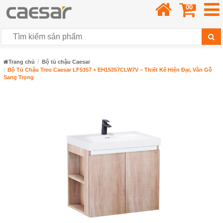
00
Trang chủ
Bộ tủ chậu Caesar
Bộ Tủ Chậu Treo Caesar LF5357 + EH15357CLW7V – Thiết Kế Hiện Đại, Vân Gỗ
Sang Trọng