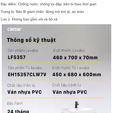
Đặc điểm: Chống nước, chống va đập, bền bỉ theo thời gian
Trang bị: Bản lề giảm chấn, đóng mở êm ái, an toàn
Lưu ý: Không bao gồm vòi và bộ xả