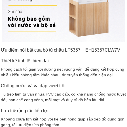
Ưu điểm nổi bật của bộ tủ chậu LF5357 + EH15357CLW7V
Thiết kế tinh tế, hiện đại
Phong cách tối giản với đường nét vuông vắn, dễ dàng kết hợp cùng
nhiều kiểu phòng tắm khác nhau, từ truyền thống đến hiện đại.
Chống nước và va đập vượt trội
Tủ treo làm từ ván nhựa PVC cao cấp, có khả năng chống nước tuyệt
đối, hạn chế cong vênh, mối mọt và duy trì độ bền lâu dài.
Lưu trữ rộng rãi, tiện lợi
Khoang chứa lớn kết hợp với kệ bên hông giúp sắp xếp đồ dùng gọn
gàng, tối ưu diện tích phòng tắm.