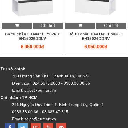
Chi tiết
Chi tiết
Bộ tủ chậu Caesar LF5026 +
Bộ tủ chậu Caesar LF5026 +
EH15026DDLV
EH15026DDRV
6.950.000đ
6.950.000đ
Trụ sở chính
200 Hoàng Văn Thái, Thanh Xuân, Hà Nội.
Điện thoại: 024.6675.8083 - 0983.38.00.66
Email: sales@eumart.vn
Chi nhánh TP HCM
291 Nguyễn Duy Trinh, P. Bình Trưng Tây, Quận 2
0983.38.00.66 - 08.687 47 515
Email: sales@eumart.vn