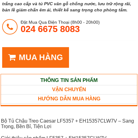
trắng cao cấp và tủ PVC vân gỗ chống nước, lưu trữ rộng rãi,
bản lề giảm chấn êm ái, thiết kế sang trọng cho phòng tắm.
Đặt Mua Qua Điện Thoại (8h00 - 20h00)
024 6675 8083
MUA HÀNG
THÔNG TIN SẢN PHẨM
VẬN CHUYỂN
HƯỚNG DẪN MUA HÀNG
Bộ Tủ Chậu Treo Caesar LF5357 + EH15357CLW7V – Sang
Trọng, Bền Bỉ, Tiện Lợi