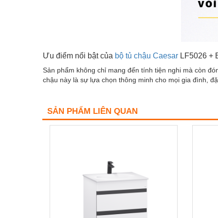
Ưu điểm nổi bật của
bộ tủ chậu Caesa
r
LF5026 +
Sản phẩm không chỉ mang đến tính tiện nghi mà còn đóng v
chậu này là sự lựa chọn thông minh cho mọi gia đình, đ
SẢN PHẨM LIÊN QUAN