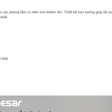
c phòng tắm có diện tích khiêm tốn. Thiết kế treo tường giúp tối ư
hiết.
 thất