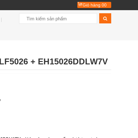
Giỏ hàng
00
LF5026 + EH15026DDLW7V
V