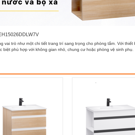
 EH15026DDLW7V
ai trò như một chi tiết trang trí sang trọng cho phòng tắm. Với thiết k
ặc biệt phù hợp với không gian nhỏ, chung cư hoặc phòng vệ sinh phụ.