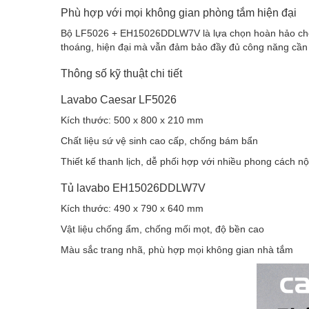
Phù hợp với mọi không gian phòng tắm hiện đại
Bộ LF5026 + EH15026DDLW7V là lựa chọn hoàn hảo cho cá
thoáng, hiện đại mà vẫn đảm bảo đầy đủ công năng cần t
Thông số kỹ thuật chi tiết
Lavabo Caesar LF5026
Kích thước: 500 x 800 x 210 mm
Chất liệu sứ vệ sinh cao cấp, chống bám bẩn
Thiết kế thanh lịch, dễ phối hợp với nhiều phong cách nội
Tủ lavabo EH15026DDLW7V
Kích thước: 490 x 790 x 640 mm
Vật liệu chống ẩm, chống mối mọt, độ bền cao
Màu sắc trang nhã, phù hợp mọi không gian nhà tắm