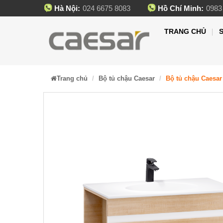
Hà Nội:
024 6675 8083
Hồ Chí Minh:
0983
TRANG CHỦ
Trang chủ
Bộ tủ chậu Caesar
Bộ tủ chậu Caesar