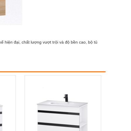
ế hiện đại, chất lượng vượt trội và độ bền cao, bộ tủ