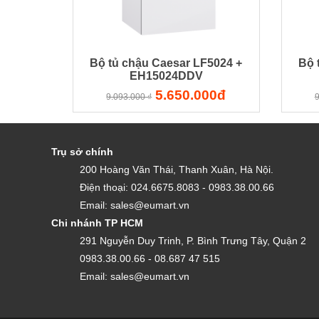
Bộ tủ chậu Caesar LF5024 +
Bộ 
EH15024DDV
5.650.000đ
9.093.000 ₫
9
Trụ sở chính
200 Hoàng Văn Thái, Thanh Xuân, Hà Nội.
Điện thoại: 024.6675.8083 - 0983.38.00.66
Email: sales@eumart.vn
Chi nhánh TP HCM
291 Nguyễn Duy Trinh, P. Bình Trưng Tây, Quận 2
0983.38.00.66 - 08.687 47 515
Email: sales@eumart.vn